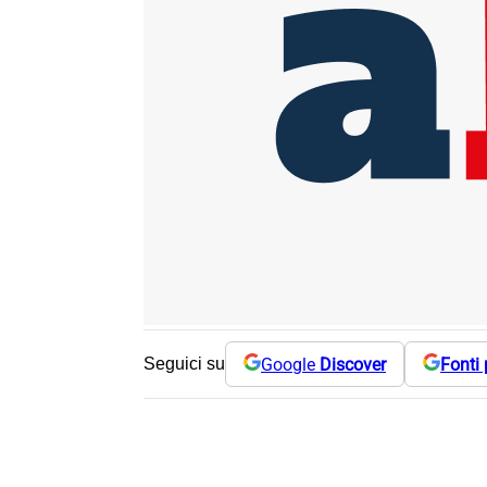
Google
Discover
Fonti 
Seguici su