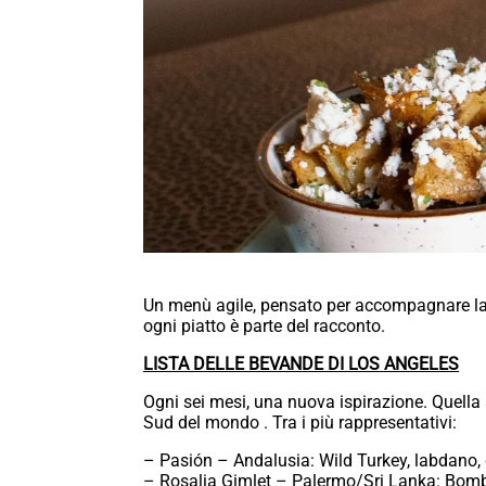
Un menù agile, pensato per accompagnare la be
ogni piatto è parte del racconto.
LISTA DELLE BEVANDE DI LOS ANGELES
Ogni sei mesi, una nuova ispirazione. Quella a
Sud del mondo . Tra i più rappresentativi:
– Pasión – Andalusia: Wild Turkey, labdano,
– Rosalia Gimlet – Palermo/Sri Lanka: Bomba