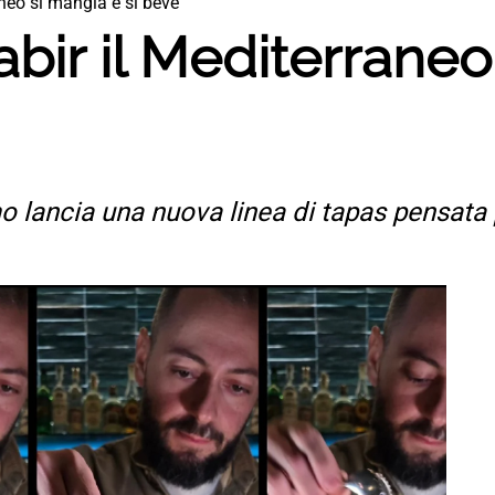
aneo si mangia e si beve
abir il Mediterrane
mo lancia una nuova linea di tapas pensata 