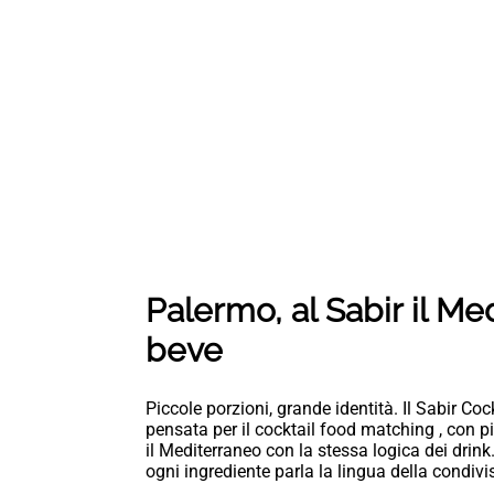
Palermo, al Sabir il Me
beve
Piccole porzioni, grande identità. Il Sabir Co
pensata per il cocktail food matching , con p
il Mediterraneo con la stessa logica dei drink
ogni ingrediente parla la lingua della condivi