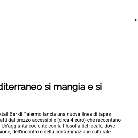
diterraneo si mangia e si
cktail Bar di Palermo lancia una nuova linea di tapas
iatti dal prezzo accessibile (circa 4 euro) che raccontano
. Un’aggiunta coerente con la filosofia del locale, dove
sione, dell’incontro e della contaminazione culturale.