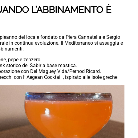
UANDO L’ABBINAMENTO È
mpleanno del locale fondato da Piera Cannatella e Sergio
rale in continua evoluzione. Il Mediterraneo si assaggia e
bbinamenti:
one, pepe e zenzero.
ink storico del Sabir a base mastica.
laborazione con Del Maguey Vida/Pernod Ricard.
cchi con l’ Aegean Cocktail , ispirato alle isole greche.