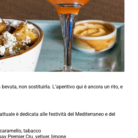
vuta, non sostituirla. L’aperitivo qui è ancora un rito, e
ttuale è dedicata alle festività del Mediterraneo e del
 caramello, tabacco
y Premier Cru, vetiver, limone