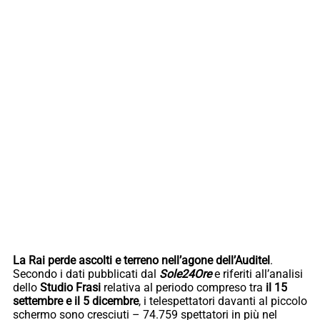
La Rai perde ascolti e terreno nell’agone dell’Auditel
.
Secondo i dati pubblicati dal
Sole24Ore
e riferiti all’analisi
dello
Studio Frasi
relativa al periodo compreso tra
il 15
settembre e il 5 dicembre
, i telespettatori davanti al piccolo
schermo sono cresciuti – 74.759 spettatori in più nel