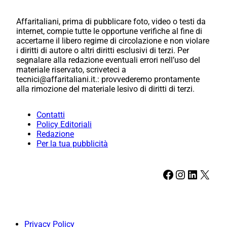
Affaritaliani, prima di pubblicare foto, video o testi da
internet, compie tutte le opportune verifiche al fine di
accertarne il libero regime di circolazione e non violare
i diritti di autore o altri diritti esclusivi di terzi. Per
segnalare alla redazione eventuali errori nell’uso del
materiale riservato, scriveteci a
tecnici@affaritaliani.it.: provvederemo prontamente
alla rimozione del materiale lesivo di diritti di terzi.
Contatti
Policy Editoriali
Redazione
Per la tua pubblicità
Facebook
Instagram
LinkedIn
X
Privacy Policy