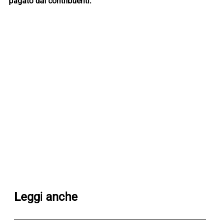
pagato dai contribuenti.
Leggi anche