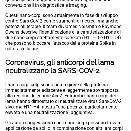
convenzionali in diagnostica e imaging.
Questi nano-corpi sono attualmente in fase di sviluppo
contro Sars-CoV-2 come strumenti di ricerca, ma anche
potenziali terapie. Il team di James Naismith e Raymond
Owens descrive l’identificazione e la caratterizzazione di
due nano-corpi strettamente correlati (H11-H4 e H11-D4)
che possono bloccare l’attacco della proteina Spike in
coltura cellulare.
Coronavirus, gli anticorpi del lama
neutralizzano la SARS-COV-2
I nano-corpi colpiscono una regione della proteina
immediatamente adiacente e leggermente sovrapposta
alla regione di legame Ace2. Entrambi i nano-corpi dei
lama hanno dimostrato di neutralizzare virus Sars-CoV-2
vivo, ma H11-H4 mostra “una potenza particolarmente
elevata e una neutralizzazione” aggiuntiva.
Gli autori suggeriscono che i nano-corpi possono trovare
applicazione da soli o in combinazione con altri anticorpi