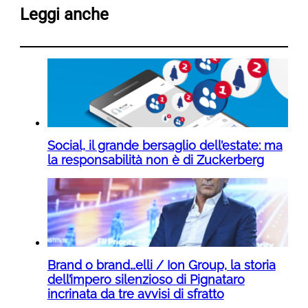
Leggi anche
Social, il grande bersaglio dell’estate: ma
la responsabilità non è di Zuckerberg
Brand o brand…elli / Ion Group, la storia
dell’impero silenzioso di Pignataro
incrinata da tre avvisi di sfratto