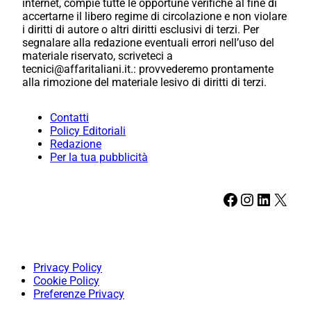
internet, compie tutte le opportune verifiche al fine di
accertarne il libero regime di circolazione e non violare
i diritti di autore o altri diritti esclusivi di terzi. Per
segnalare alla redazione eventuali errori nell’uso del
materiale riservato, scriveteci a
tecnici@affaritaliani.it.: provvederemo prontamente
alla rimozione del materiale lesivo di diritti di terzi.
Contatti
Policy Editoriali
Redazione
Per la tua pubblicità
Facebook
Instagram
LinkedIn
X
Privacy Policy
Cookie Policy
Preferenze Privacy