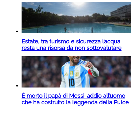
Estate, tra turismo e sicurezza l’acqua
resta una risorsa da non sottovalutare
È morto il papà di Messi: addio all’uomo
che ha costruito la leggenda della Pulce