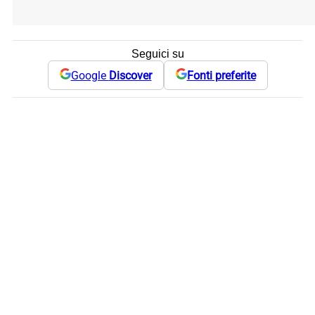
Seguici su
Google
Discover
Fonti preferite