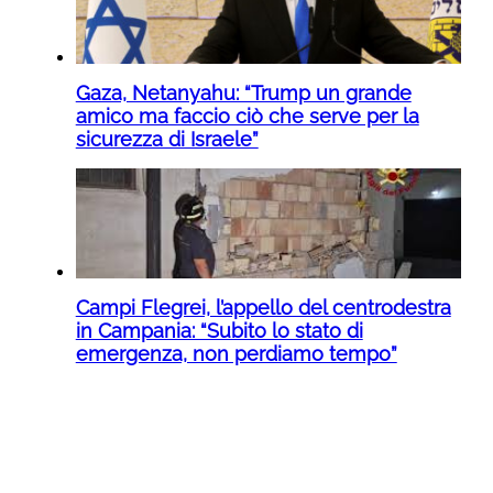
Gaza, Netanyahu: “Trump un grande
amico ma faccio ciò che serve per la
sicurezza di Israele”
Campi Flegrei, l’appello del centrodestra
in Campania: “Subito lo stato di
emergenza, non perdiamo tempo”