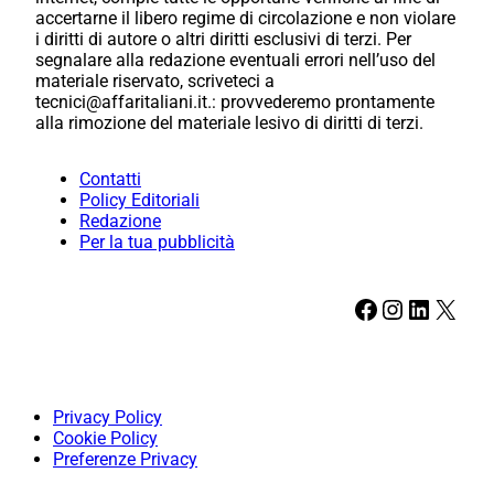
accertarne il libero regime di circolazione e non violare
i diritti di autore o altri diritti esclusivi di terzi. Per
segnalare alla redazione eventuali errori nell’uso del
materiale riservato, scriveteci a
tecnici@affaritaliani.it.: provvederemo prontamente
alla rimozione del materiale lesivo di diritti di terzi.
Contatti
Policy Editoriali
Redazione
Per la tua pubblicità
Facebook
Instagram
LinkedIn
X
Privacy Policy
Cookie Policy
Preferenze Privacy