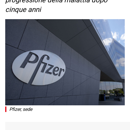
progressione della malattia dopo
cinque anni
Pfizer, sede