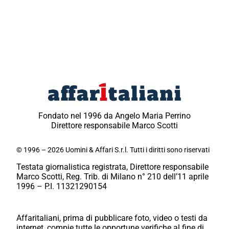
Fondato nel 1996 da Angelo Maria Perrino
Direttore responsabile Marco Scotti
© 1996 – 2026 Uomini & Affari S.r.l. Tutti i diritti sono riservati
Testata giornalistica registrata, Direttore responsabile
Marco Scotti, Reg. Trib. di Milano n° 210 dell’11 aprile
1996 – P.I. 11321290154
Affaritaliani, prima di pubblicare foto, video o testi da
internet, compie tutte le opportune verifiche al fine di