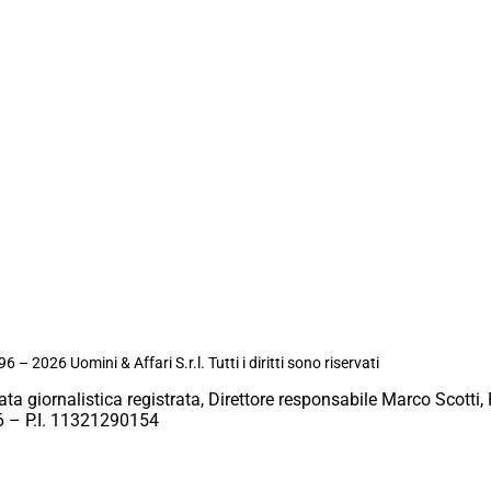
6 – 2026 Uomini & Affari S.r.l. Tutti i diritti sono riservati
ata giornalistica registrata, Direttore responsabile Marco Scotti, 
 – P.I. 11321290154