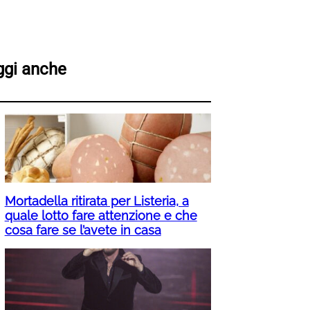
ggi anche
Mortadella ritirata per Listeria, a
quale lotto fare attenzione e che
cosa fare se l’avete in casa