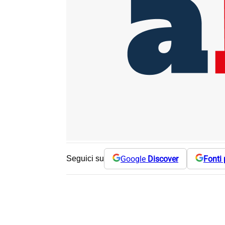
Google
Discover
Fonti 
Seguici su