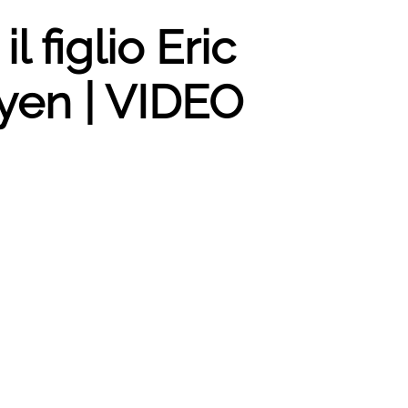
 figlio Eric
eyen | VIDEO