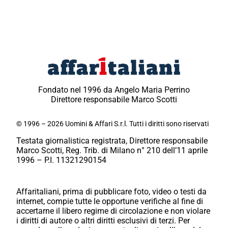
Fondato nel 1996 da Angelo Maria Perrino
Direttore responsabile Marco Scotti
© 1996 – 2026 Uomini & Affari S.r.l. Tutti i diritti sono riservati
Testata giornalistica registrata, Direttore responsabile
Marco Scotti, Reg. Trib. di Milano n° 210 dell’11 aprile
1996 – P.I. 11321290154
Affaritaliani, prima di pubblicare foto, video o testi da
internet, compie tutte le opportune verifiche al fine di
accertarne il libero regime di circolazione e non violare
i diritti di autore o altri diritti esclusivi di terzi. Per