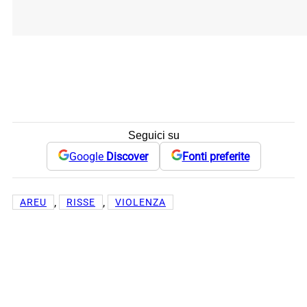
Seguici su
Google
Discover
Fonti preferite
, 
, 
AREU
RISSE
VIOLENZA