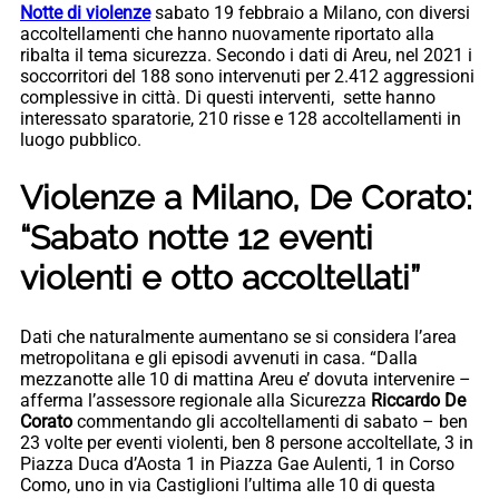
Notte di violenze
sabato 19 febbraio a Milano, con diversi
accoltellamenti che hanno nuovamente riportato alla
ribalta il tema sicurezza. Secondo i dati di Areu, nel 2021 i
soccorritori del 188 sono intervenuti per 2.412 aggressioni
complessive in città. Di questi interventi, sette hanno
interessato sparatorie, 210 risse e 128 accoltellamenti in
luogo pubblico.
Violenze a Milano, De Corato:
“Sabato notte 12 eventi
violenti e otto accoltellati”
Dati che naturalmente aumentano se si considera l’area
metropolitana e gli episodi avvenuti in casa. “Dalla
mezzanotte alle 10 di mattina Areu e’ dovuta intervenire –
afferma l’assessore regionale alla Sicurezza
Riccardo De
Corato
commentando gli accoltellamenti di sabato – ben
23 volte per eventi violenti, ben 8 persone accoltellate, 3 in
Piazza Duca d’Aosta 1 in Piazza Gae Aulenti, 1 in Corso
Como, uno in via Castiglioni l’ultima alle 10 di questa