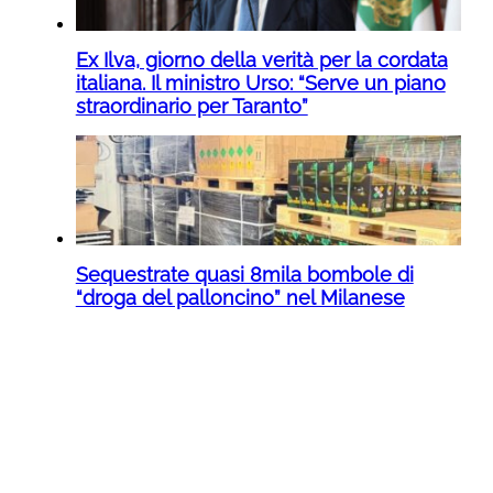
Ex Ilva, giorno della verità per la cordata
italiana. Il ministro Urso: “Serve un piano
straordinario per Taranto”
Sequestrate quasi 8mila bombole di
“droga del palloncino” nel Milanese