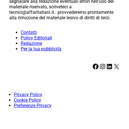
segnalare alla redazione eventuali errori nell’uso del
materiale riservato, scriveteci a
tecnici@affaritaliani.it.: provvederemo prontamente
alla rimozione del materiale lesivo di diritti di terzi.
Contatti
Policy Editoriali
Redazione
Per la tua pubblicità
Facebook
Instagram
LinkedIn
X
Privacy Policy
Cookie Policy
Preferenze Privacy