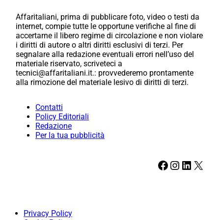
Affaritaliani, prima di pubblicare foto, video o testi da
internet, compie tutte le opportune verifiche al fine di
accertarne il libero regime di circolazione e non violare
i diritti di autore o altri diritti esclusivi di terzi. Per
segnalare alla redazione eventuali errori nell’uso del
materiale riservato, scriveteci a
tecnici@affaritaliani.it.: provvederemo prontamente
alla rimozione del materiale lesivo di diritti di terzi.
Contatti
Policy Editoriali
Redazione
Per la tua pubblicità
Facebook
Instagram
LinkedIn
X
Privacy Policy