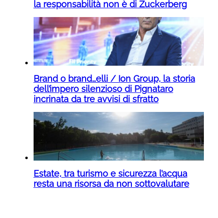
la responsabilità non è di Zuckerberg
Brand o brand…elli / Ion Group, la storia
dell’impero silenzioso di Pignataro
incrinata da tre avvisi di sfratto
Estate, tra turismo e sicurezza l’acqua
resta una risorsa da non sottovalutare