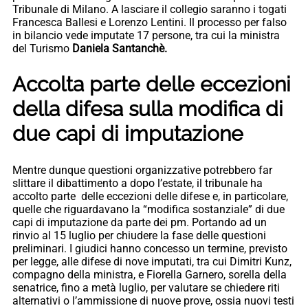
Tribunale di Milano. A lasciare il collegio saranno i togati
Francesca Ballesi e Lorenzo Lentini. Il processo per falso
in bilancio vede imputate 17 persone, tra cui la ministra
del Turismo
Daniela Santanchè.
Accolta parte delle eccezioni
della difesa sulla modifica di
due capi di imputazione
Mentre dunque questioni organizzative potrebbero far
slittare il dibattimento a dopo l’estate, il tribunale ha
accolto parte delle eccezioni delle difese e, in particolare,
quelle che riguardavano la “modifica sostanziale” di due
capi di imputazione da parte dei pm. Portando ad un
rinvio al 15 luglio per chiudere la fase delle questioni
preliminari. I giudici hanno concesso un termine, previsto
per legge, alle difese di nove imputati, tra cui Dimitri Kunz,
compagno della ministra, e Fiorella Garnero, sorella della
senatrice, fino a metà luglio, per valutare se chiedere riti
alternativi o l’ammissione di nuove prove, ossia nuovi testi