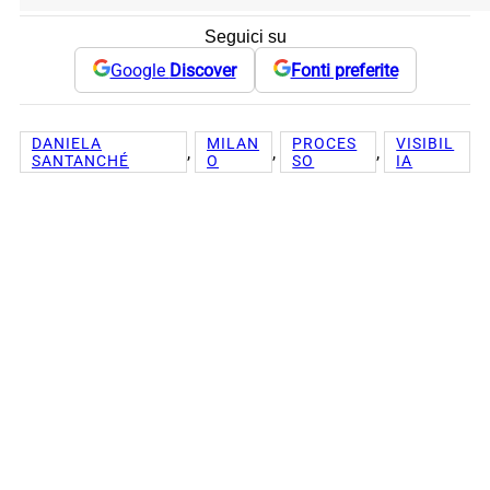
Seguici su
Google
Discover
Fonti preferite
DANIELA
MILAN
PROCES
VISIBIL
, 
, 
, 
SANTANCHÉ
O
SO
IA