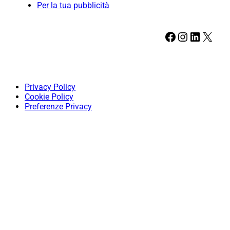
Per la tua pubblicità
Facebook
Instagram
LinkedIn
X
Privacy Policy
Cookie Policy
Preferenze Privacy