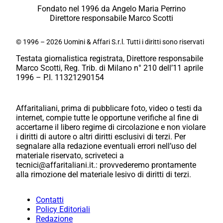
Fondato nel 1996 da Angelo Maria Perrino
Direttore responsabile Marco Scotti
© 1996 – 2026 Uomini & Affari S.r.l. Tutti i diritti sono riservati
Testata giornalistica registrata, Direttore responsabile
Marco Scotti, Reg. Trib. di Milano n° 210 dell’11 aprile
1996 – P.I. 11321290154
Affaritaliani, prima di pubblicare foto, video o testi da
internet, compie tutte le opportune verifiche al fine di
accertarne il libero regime di circolazione e non violare
i diritti di autore o altri diritti esclusivi di terzi. Per
segnalare alla redazione eventuali errori nell’uso del
materiale riservato, scriveteci a
tecnici@affaritaliani.it.: provvederemo prontamente
alla rimozione del materiale lesivo di diritti di terzi.
Contatti
Policy Editoriali
Redazione