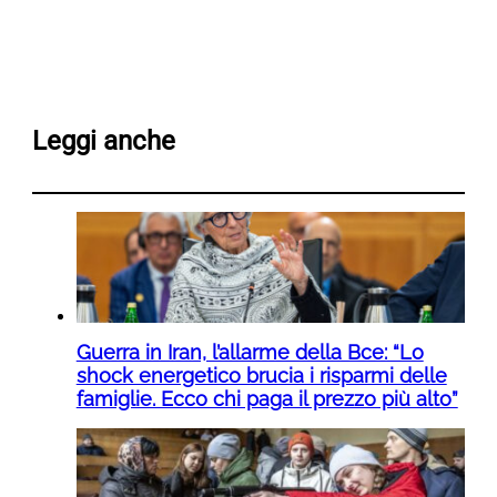
Leggi anche
Guerra in Iran, l’allarme della Bce: “Lo
shock energetico brucia i risparmi delle
famiglie. Ecco chi paga il prezzo più alto”