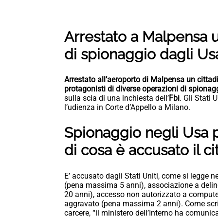
Arrestato a Malpensa u
di spionaggio dagli Us
Arrestato all’aeroporto di Malpensa un citta
protagonisti di diverse operazioni di spionag
sulla scia di una inchiesta dell’
Fbi
. Gli Stati
l’udienza in Corte d’Appello a Milano.
Spionaggio negli Usa p
di cosa è accusato il 
E’ accusato dagli Stati Uniti, come si legge ne
(pena massima 5 anni), associazione a delin
20 anni), accesso non autorizzato a computer
aggravato (pena massima 2 anni). Come scriv
carcere, “il ministero dell’Interno ha comunic