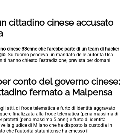
n cittadino cinese accusato
a
dino cinese 33enne che farebbe parte di un team di hacker
gio
. Sull’uomo pendeva un mandato delle autorità Usa
 Uniti hanno chiesto l’estradizione, prevista per domani
er conto del governo cinese:
cittadino fermato a Malpensa
gli atti, di frode telematica e furto di identità aggravato
quere finalizzata alla frode telematica (pena massima di
 protetti (pena massima 5 anni) e furto di identità
e la giudice di Milano che ha disposto la custodia in
ato che l’autorità statunitense ha emesso il