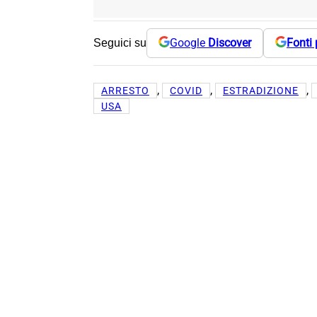
Google
Discover
Fonti 
Seguici su
, 
, 
, 
ARRESTO
COVID
ESTRADIZIONE
USA