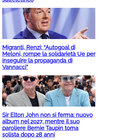
Migranti, Renzi; “Autogoal di
Meloni, rompe la solidarietà Ue per
inseguire la propaganda di
Vannacci”
Sir Elton John non si ferma: nuovo
album nel 2027, mentre il suo
paroliere Bernie Taupin torna
solista dopo 28 anni