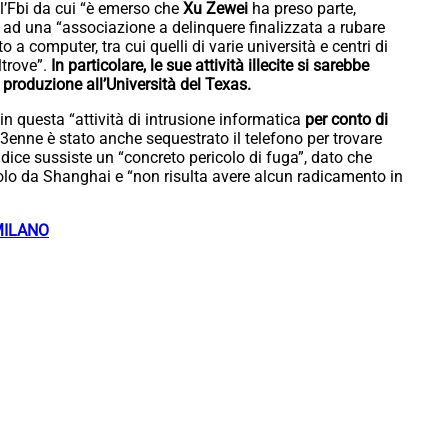
l’Fbi da cui “è emerso che
Xu Zewei
ha preso parte,
si ad una “associazione a delinquere finalizzata a rubare
a computer, tra cui quelli di varie università e centri di
altrove”.
In particolare, le sue attività illecite si sarebbe
 produzione all’Università del Texas.
in questa “attività di intrusione informatica
per conto di
3enne è stato anche sequestrato il telefono per trovare
giudice sussiste un “concreto pericolo di fuga”, dato che
volo da Shanghai e “non risulta avere alcun radicamento in
MILANO