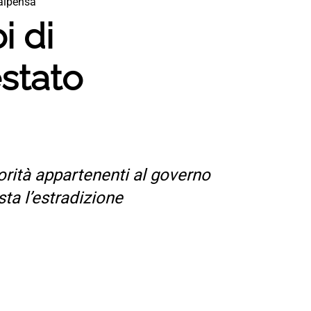
Malpensa
i di
estato
orità appartenenti al governo
sta l’estradizione