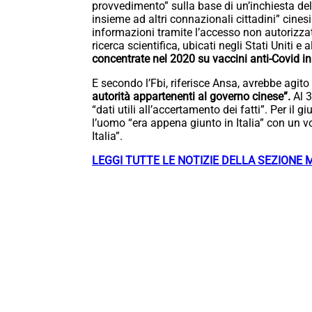
provvedimento” sulla base di un’inchiesta del
insieme ad altri connazionali cittadini” cine
informazioni tramite l’accesso non autorizzato 
ricerca scientifica, ubicati negli Stati Uniti e 
concentrate nel 2020 su vaccini anti-Covid in
E secondo l’Fbi, riferisce Ansa, avrebbe agito 
autorità appartenenti al governo cinese”.
Al 3
“dati utili all’accertamento dei fatti”. Per il 
l’uomo “era appena giunto in Italia” con un 
Italia”.
LEGGI TUTTE LE NOTIZIE DELLA SEZIONE 