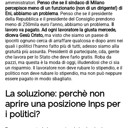
amministratori.
Penso che se il sindaco di Milano
percepisce meno di un funzionario (non di un dirigente!) di
Eni, abbiamo un problema
. Penso che se il presidente
della Repubblica e il presidente del Consiglio prendono
meno di 250mila euro l’anno, abbiamo un problema.
Il
lavoro va pagato. Ad ogni lavoratore la giusta mercede,
diceva Gesù Cristo,
ma visto che siamo un paese di
ipocriti ognuno cerca di arraffare qualcosa e dopo anni nei
quali i politici l’hanno fatto più di tutti, adesso siamo alla
gratuità più assurda. Presidenti di partecipate, cda, gente
che lavora per lo Stato che deve farlo gratis. Roba da
pazzi, ma questa è la moda di oggi, illudendosi che ci sia
un risparmio. Il lavoratore non deve rubare lo stipendio, e il
politico non deve rubare lo stipendio, ma non può neppure
essere pagato in modo sbagliato.
La soluzione: perchè non
aprire una posizione Inps per
i politici?