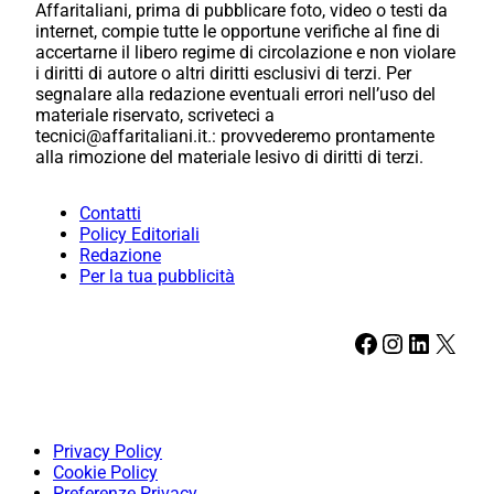
Affaritaliani, prima di pubblicare foto, video o testi da
internet, compie tutte le opportune verifiche al fine di
accertarne il libero regime di circolazione e non violare
i diritti di autore o altri diritti esclusivi di terzi. Per
segnalare alla redazione eventuali errori nell’uso del
materiale riservato, scriveteci a
tecnici@affaritaliani.it.: provvederemo prontamente
alla rimozione del materiale lesivo di diritti di terzi.
Contatti
Policy Editoriali
Redazione
Per la tua pubblicità
Facebook
Instagram
LinkedIn
X
Privacy Policy
Cookie Policy
Preferenze Privacy