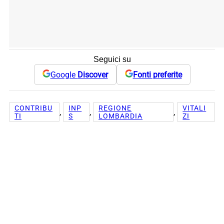
Seguici su
Google
Discover
Fonti preferite
CONTRIBU
INP
REGIONE
VITALI
, 
, 
, 
TI
S
LOMBARDIA
ZI