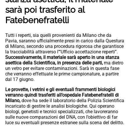
sarà poi trasferito al
Fatebenefratelli
Tutti i reperti, sia quelli provenienti da Milano che da
Pavia, saranno ufficialmente presi in carico dalla Questura
di Milano, secondo una procedura rigorosa che garantisce
la tracciabilità attraverso l’“Ufficio accettazione reperti”.
Successivamente, il materiale sarà aperto in una stanza
asettica della Scientifica, in presenza delle parti,
ma dietro
un vetro per evitare contaminazioni. Sarà in questa fase
che verranno effettuate le prime campionature, a partire
dal 17 giugno.
Le provette, i vetrini e gli eventuali frammenti biologici
verranno quindi trasferiti all’ospedale Fatebenefratelli di
Milano,
dove ha sede il laboratorio della Polizia Scientifica
incaricato di gestire le analisi biologiche. Qui operano
biologi, genetisti e tecnici specializzati, che lavoreranno
sulle nuove comparazioni del DNA, con l’obiettivo di far
luce su eventuali presenze estranee sulla scena del delitto.