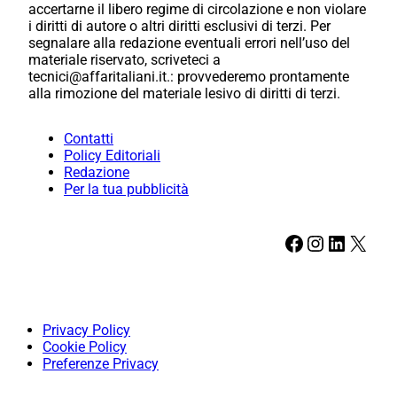
accertarne il libero regime di circolazione e non violare
i diritti di autore o altri diritti esclusivi di terzi. Per
segnalare alla redazione eventuali errori nell’uso del
materiale riservato, scriveteci a
tecnici@affaritaliani.it.: provvederemo prontamente
alla rimozione del materiale lesivo di diritti di terzi.
Contatti
Policy Editoriali
Redazione
Per la tua pubblicità
Facebook
Instagram
LinkedIn
X
Privacy Policy
Cookie Policy
Preferenze Privacy