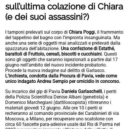
sull’ultima colazione di Chiara
(e dei suoi assassini?)
I tamponi prelevati sul corpo di
Chiara Pogg
i, il frammento
del tappetino del bagno con l’impronta insanguinata. Ma
anche una serie di oggetti mai analizzati e prelevati dalla
spazzatura dell’abitazione.
Una confezione di Estathé,
barattoli di Fruttolo, cereali, biscotti e cucchiaini
. Questi
sono gli oggetti che saranno ispezionati a partire dal 17
giugno nell’ambito del nuovo incidente probatorio.
Procede la nuova indagine sul delitto di Garlasco.
L’inchiesta, condotta dalla Procura di Pavia, vede come
unico indagato Andrea Sempio per omicidio in concorso.
Su incarico del gip di Pavia
Daniela Garlaschelli
, i periti
della Polizia Scientifica Denise Albani (genetista) e
Domenico Marchegiani (dattiloscopista) ritireranno i
materiali giovedì 12 giugno. Alle ore 10 i periti si
recheranno al comando provinciale dei Carabinieri di via
Moscova, a Milano, per recuperare uno scatolone con
circa 60 fascette para-adesive usate dal Ris di Parma nel