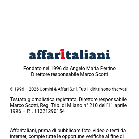
Fondato nel 1996 da Angelo Maria Perrino
Direttore responsabile Marco Scotti
© 1996 – 2026 Uomini & Affari S.r.l. Tutti i diritti sono riservati
Testata giornalistica registrata, Direttore responsabile
Marco Scotti, Reg. Trib. di Milano n° 210 dell’11 aprile
1996 – P.I. 11321290154
Affaritaliani, prima di pubblicare foto, video o testi da
internet, compie tutte le opportune verifiche al fine di