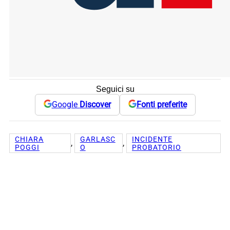
Seguici su
Google
Discover
Fonti preferite
CHIARA
GARLASC
INCIDENTE
, 
, 
POGGI
O
PROBATORIO