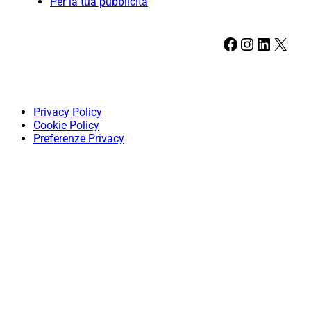
Per la tua pubblicità
Facebook
Instagram
LinkedIn
X
Privacy Policy
Cookie Policy
Preferenze Privacy