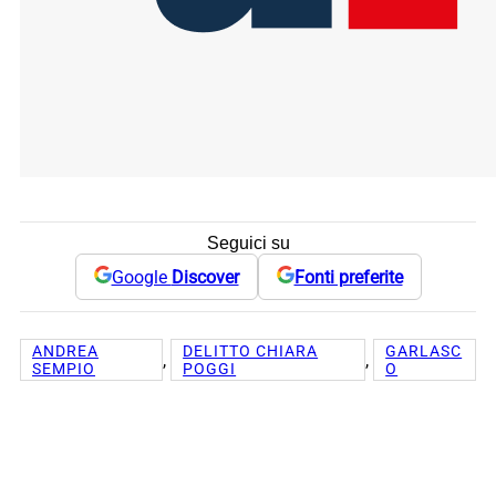
Seguici su
Google
Discover
Fonti preferite
ANDREA
DELITTO CHIARA
GARLASC
, 
, 
SEMPIO
POGGI
O