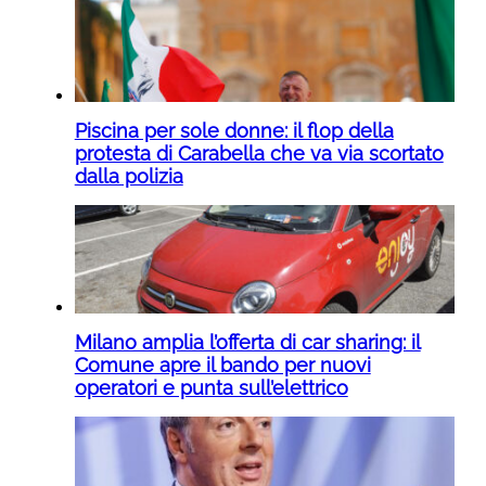
Piscina per sole donne: il flop della
protesta di Carabella che va via scortato
dalla polizia
Milano amplia l’offerta di car sharing: il
Comune apre il bando per nuovi
operatori e punta sull’elettrico