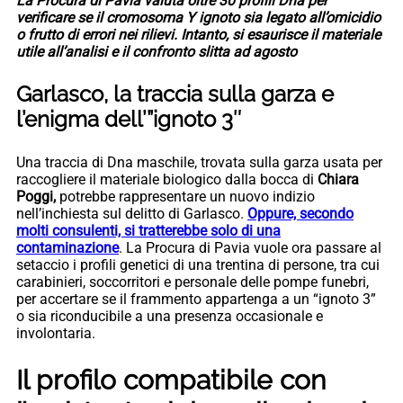
La Procura di Pavia valuta oltre 30 profili Dna per
verificare se il cromosoma Y ignoto sia legato all’omicidio
o frutto di errori nei rilievi. Intanto, si esaurisce il materiale
utile all’analisi e il confronto slitta ad agosto
Garlasco, la traccia sulla garza e
l’enigma dell’”ignoto 3″
Una traccia di Dna maschile, trovata sulla garza usata per
raccogliere il materiale biologico dalla bocca di
Chiara
Poggi,
potrebbe rappresentare un nuovo indizio
nell’inchiesta sul delitto di Garlasco.
Oppure, secondo
molti consulenti, si tratterebbe solo di una
contaminazione
. La Procura di Pavia vuole ora passare al
setaccio i profili genetici di una trentina di persone, tra cui
carabinieri, soccorritori e personale delle pompe funebri,
per accertare se il frammento appartenga a un “ignoto 3”
o sia riconducibile a una presenza occasionale e
involontaria.
Il profilo compatibile con