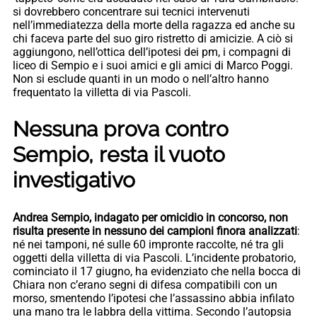
si dovrebbero concentrare sui tecnici intervenuti
nell’immediatezza della morte della ragazza ed anche su
chi faceva parte del suo giro ristretto di amicizie. A ciò si
aggiungono, nell’ottica dell’ipotesi dei pm, i compagni di
liceo di Sempio e i suoi amici e gli amici di Marco Poggi.
Non si esclude quanti in un modo o nell’altro hanno
frequentato la villetta di via Pascoli.
Nessuna prova contro
Sempio, resta il vuoto
investigativo
Andrea Sempio, indagato per omicidio in concorso, non
risulta presente in nessuno dei campioni finora analizzati
:
né nei tamponi, né sulle 60 impronte raccolte, né tra gli
oggetti della villetta di via Pascoli. L’incidente probatorio,
cominciato il 17 giugno, ha evidenziato che nella bocca di
Chiara non c’erano segni di difesa compatibili con un
morso, smentendo l’ipotesi che l’assassino abbia infilato
una mano tra le labbra della vittima. Secondo l’autopsia