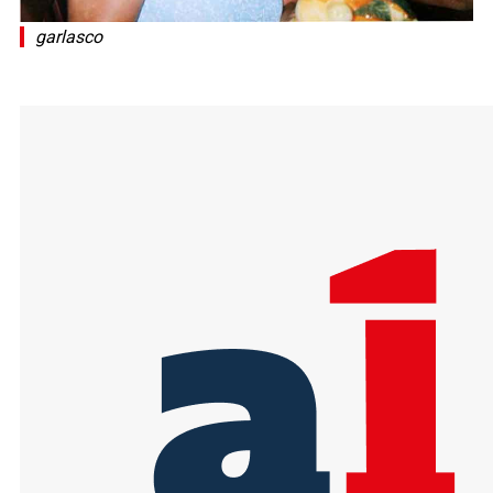
garlasco