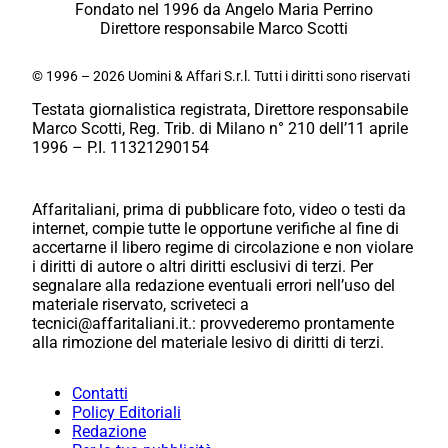
Fondato nel 1996 da Angelo Maria Perrino
Direttore responsabile Marco Scotti
© 1996 – 2026 Uomini & Affari S.r.l. Tutti i diritti sono riservati
Testata giornalistica registrata, Direttore responsabile
Marco Scotti, Reg. Trib. di Milano n° 210 dell’11 aprile
1996 – P.I. 11321290154
Affaritaliani, prima di pubblicare foto, video o testi da
internet, compie tutte le opportune verifiche al fine di
accertarne il libero regime di circolazione e non violare
i diritti di autore o altri diritti esclusivi di terzi. Per
segnalare alla redazione eventuali errori nell’uso del
materiale riservato, scriveteci a
tecnici@affaritaliani.it.: provvederemo prontamente
alla rimozione del materiale lesivo di diritti di terzi.
Contatti
Policy Editoriali
Redazione