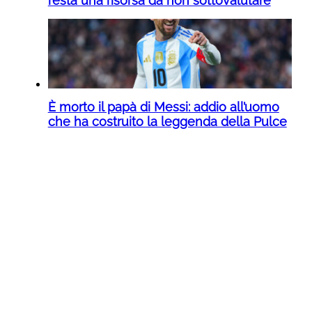
resta una risorsa da non sottovalutare
È morto il papà di Messi: addio all’uomo
che ha costruito la leggenda della Pulce