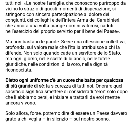
tutti noi: «Le nostre famiglie, che conoscono purtroppo da
vicino lo strazio di questi momenti di disperazione, si
stringono con sincera partecipazione al dolore dei
congiunti, dei colleghi e dell’intera Arma dei Carabinieri,
che ancora una volta piange uomini valorosi, caduti
nell’esercizio del proprio servizio per il bene del Paese».
Ma non bastano le parole. Serve una riflessione collettiva,
profonda, sul valore reale che l’Italia attribuisce a chi la
difende. Non solo quando cade un servitore dello Stato,
ma ogni giorno, nelle scelte di bilancio, nelle tutele
giuridiche, nelle condizioni di lavoro, nella dignità
riconosciuta.
Dietro ogni uniforme c’è un cuore che batte per qualcosa
di più grande di sé
: la sicurezza di tutti noi. Onorare quel
sacrificio significa smettere di considerarli “eroi” solo dopo
che li abbiamo persi, e iniziare a trattarli da eroi mentre
ancora vivono.
Solo allora, forse, potremo dire di essere un Paese davvero
grato a chi veglia – in silenzio – sul nostro sonno.