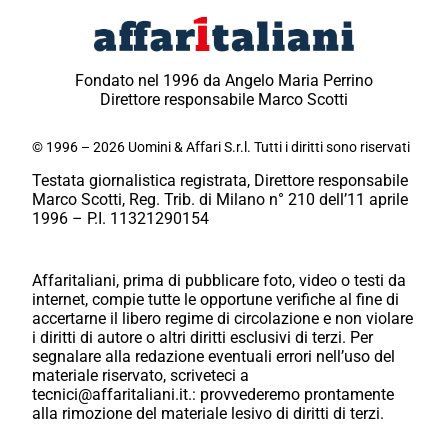
Fondato nel 1996 da Angelo Maria Perrino
Direttore responsabile Marco Scotti
© 1996 – 2026 Uomini & Affari S.r.l. Tutti i diritti sono riservati
Testata giornalistica registrata, Direttore responsabile
Marco Scotti, Reg. Trib. di Milano n° 210 dell’11 aprile
1996 – P.I. 11321290154
Affaritaliani, prima di pubblicare foto, video o testi da
internet, compie tutte le opportune verifiche al fine di
accertarne il libero regime di circolazione e non violare
i diritti di autore o altri diritti esclusivi di terzi. Per
segnalare alla redazione eventuali errori nell’uso del
materiale riservato, scriveteci a
tecnici@affaritaliani.it.: provvederemo prontamente
alla rimozione del materiale lesivo di diritti di terzi.