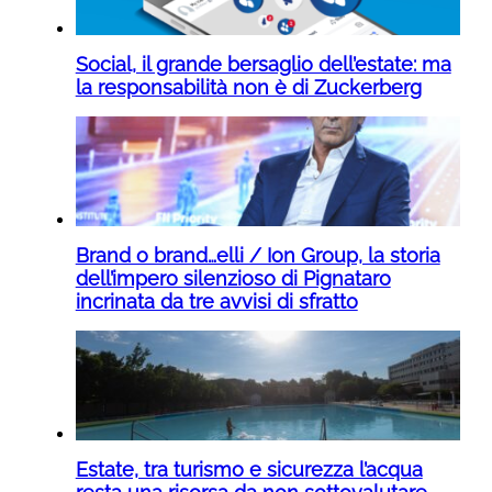
Social, il grande bersaglio dell’estate: ma
la responsabilità non è di Zuckerberg
Brand o brand…elli / Ion Group, la storia
dell’impero silenzioso di Pignataro
incrinata da tre avvisi di sfratto
Estate, tra turismo e sicurezza l’acqua