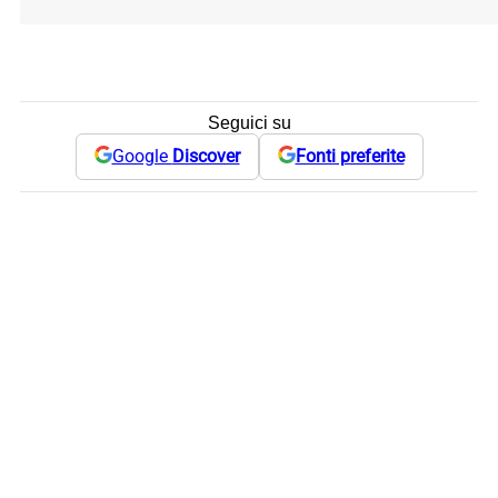
Seguici su
Google
Discover
Fonti preferite