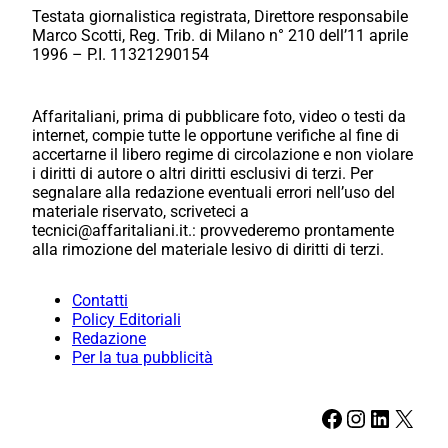
Testata giornalistica registrata, Direttore responsabile
Marco Scotti, Reg. Trib. di Milano n° 210 dell’11 aprile
1996 – P.I. 11321290154
Affaritaliani, prima di pubblicare foto, video o testi da
internet, compie tutte le opportune verifiche al fine di
accertarne il libero regime di circolazione e non violare
i diritti di autore o altri diritti esclusivi di terzi. Per
segnalare alla redazione eventuali errori nell’uso del
materiale riservato, scriveteci a
tecnici@affaritaliani.it.: provvederemo prontamente
alla rimozione del materiale lesivo di diritti di terzi.
Contatti
Policy Editoriali
Redazione
Per la tua pubblicità
Facebook
Instagram
LinkedIn
X