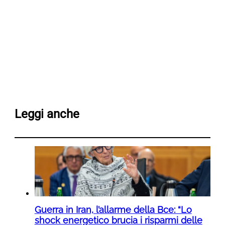
Leggi anche
Guerra in Iran, l’allarme della Bce: “Lo
shock energetico brucia i risparmi delle