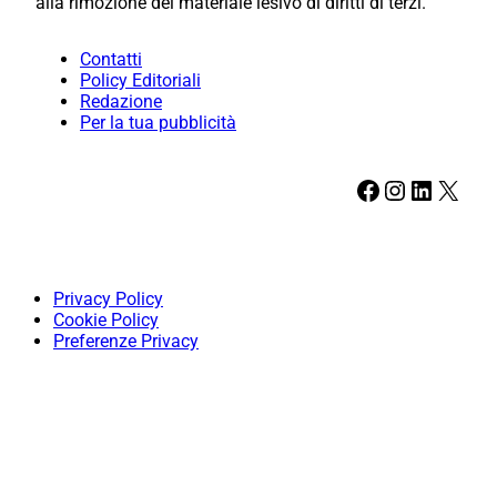
alla rimozione del materiale lesivo di diritti di terzi.
Contatti
Policy Editoriali
Redazione
Per la tua pubblicità
Facebook
Instagram
LinkedIn
X
Privacy Policy
Cookie Policy
Preferenze Privacy