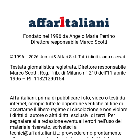
Fondato nel 1996 da Angelo Maria Perrino
Direttore responsabile Marco Scotti
© 1996 – 2026 Uomini & Affari S.r.l. Tutti i diritti sono riservati
Testata giornalistica registrata, Direttore responsabile
Marco Scotti, Reg. Trib. di Milano n° 210 dell’11 aprile
1996 – P.I. 11321290154
Affaritaliani, prima di pubblicare foto, video o testi da
internet, compie tutte le opportune verifiche al fine di
accertarne il libero regime di circolazione e non violare
i diritti di autore o altri diritti esclusivi di terzi. Per
segnalare alla redazione eventuali errori nell’uso del
materiale riservato, scriveteci a
tecnici@affaritaliani.it.: provvederemo prontamente