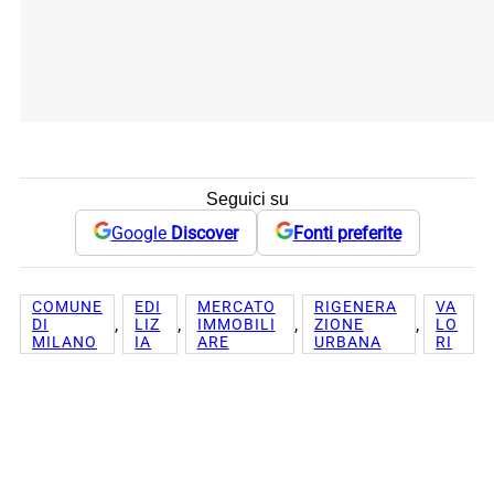
Seguici su
Google
Discover
Fonti preferite
COMUNE
EDI
MERCATO
RIGENERA
VA
, 
, 
, 
, 
DI
LIZ
IMMOBILI
ZIONE
LO
MILANO
IA
ARE
URBANA
RI