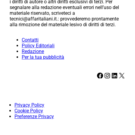
i diritti di autore o altri diritti esclusivi di terzi. Per
segnalare alla redazione eventuali errori nell’uso del
materiale riservato, scriveteci a
tecnici@affaritaliani.it.: provvederemo prontamente
alla rimozione del materiale lesivo di diritti di terzi.
Contatti
Policy Editoriali
Redazione
Per la tua pubblicità
Facebook
Instagram
LinkedIn
X
Privacy Policy
Cookie Policy
Preferenze Privacy