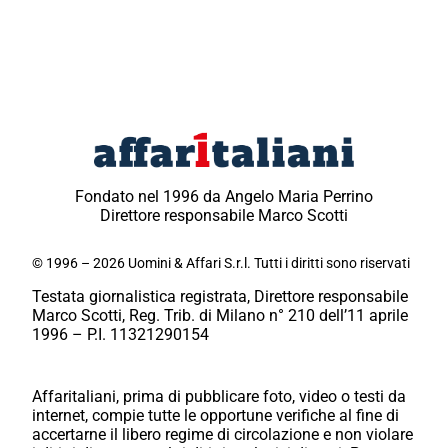
Fondato nel 1996 da Angelo Maria Perrino
Direttore responsabile Marco Scotti
© 1996 – 2026 Uomini & Affari S.r.l. Tutti i diritti sono riservati
Testata giornalistica registrata, Direttore responsabile
Marco Scotti, Reg. Trib. di Milano n° 210 dell’11 aprile
1996 – P.I. 11321290154
Affaritaliani, prima di pubblicare foto, video o testi da
internet, compie tutte le opportune verifiche al fine di
accertarne il libero regime di circolazione e non violare