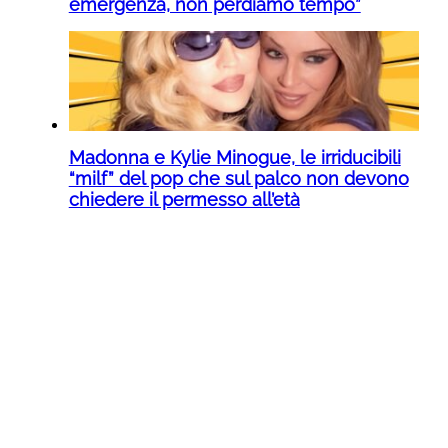
emergenza, non perdiamo tempo”
Madonna e Kylie Minogue, le irriducibili
“milf” del pop che sul palco non devono
chiedere il permesso all’età