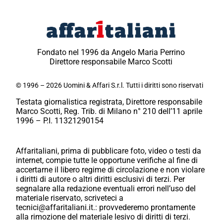
Fondato nel 1996 da Angelo Maria Perrino
Direttore responsabile Marco Scotti
© 1996 – 2026 Uomini & Affari S.r.l. Tutti i diritti sono riservati
Testata giornalistica registrata, Direttore responsabile
Marco Scotti, Reg. Trib. di Milano n° 210 dell’11 aprile
1996 – P.I. 11321290154
Affaritaliani, prima di pubblicare foto, video o testi da
internet, compie tutte le opportune verifiche al fine di
accertarne il libero regime di circolazione e non violare
i diritti di autore o altri diritti esclusivi di terzi. Per
segnalare alla redazione eventuali errori nell’uso del
materiale riservato, scriveteci a
tecnici@affaritaliani.it.: provvederemo prontamente
alla rimozione del materiale lesivo di diritti di terzi.