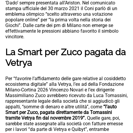
‘Dado’ sempre presentata all’Ariston. Nel comunicato
stampa ufficiale del 30 marzo 2021 il Coni parlò di un
emblema olimpico “scelto attraverso una votazione
popolare online” per “la prima volta nella storia dei
Giochi”. Dalle carte dei pm di Milano non emerge se
effettivamente le pressioni abbiano favorito il simbolo
vincitore.
La Smart per Zuco pagata da
Vetrya
Per “favorire l’affidamento delle gare relative al cosiddetto
ecosistema digitale” alla Vetrya, l’ex ad della Fondazione
Milano-Cortina 2026 Vincenzo Novari e l’ex dirigente
Massimiliano Zuco avrebbero ricevuto da Luca Tomassini,
rappresentante legale della società che si aggiudicò gli
appalti, “somme di denaro e altre utilità”, come
“l’auto
Smart per Zuco, pagata direttamente da Tomassini
tramite Vetrya fin dal novembre 2019”.
Quelle gare, poi,
sarebbe state assegnate alla società con fatture emesse
per i lavori “da parte di Vetrya e Quibyt”, entrambe