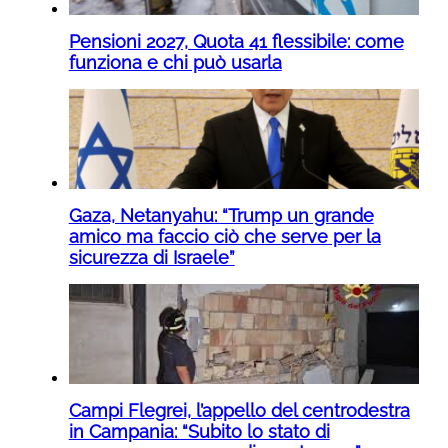
Pensioni 2027, Quota 41 flessibile: come
funziona e chi può usarla
Gaza, Netanyahu: “Trump un grande
amico ma faccio ciò che serve per la
sicurezza di Israele”
Campi Flegrei, l’appello del centrodestra
in Campania: “Subito lo stato di