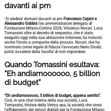
davanti ai pm
Si siedera’ domani davanti ai pm
Francesco Cajani e
Alessandro Gobbis
l’ex amministratore delegato di
Fondazione Milano-Cortina 2026, Vincenzo Novari. Luca
Tomassini oltre al decreto di sequestro, che e’ stato
eseguito oggi nella sua abitazione milanese, ha ricevuto
anche l’invito a comparire della procura. Novari, che ha
nominato come legale di fiducia l’avvocato Nerio Dioda’,
potra’ avvalersi della facolta’ di non rispondere.
Quando Tomassini esultava:
“Eh andiamoooooo, 5 billion
di budget”
“Eh andiamoooooo, 5 billion di budget, appena sentito”.
Così, in una chat interna della sua società, Luca
Tomassini, titolare della Vetrya spa, la società che vinse
l’affidamento dei servizi digitali per la Fondazione Milano-