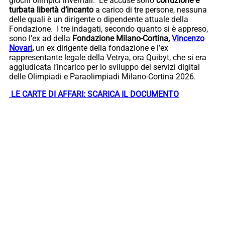
giochi olimpici invernali. Le accuse sono
corruzione e
turbata libertà d’incanto
a carico di tre persone, nessuna
delle quali è un dirigente o dipendente attuale della
Fondazione. I tre indagati, secondo quanto si è appreso,
sono l’ex ad della
Fondazione Milano-Cortina,
Vincenzo
Novari
,
un ex dirigente della fondazione e l’ex
rappresentante legale della Vetrya, ora Quibyt, che si era
aggiudicata l’incarico per lo sviluppo dei servizi digital
delle Olimpiadi e Paraolimpiadi Milano-Cortina 2026.
LE CARTE DI AFFARI: SCARICA IL DOCUMENTO