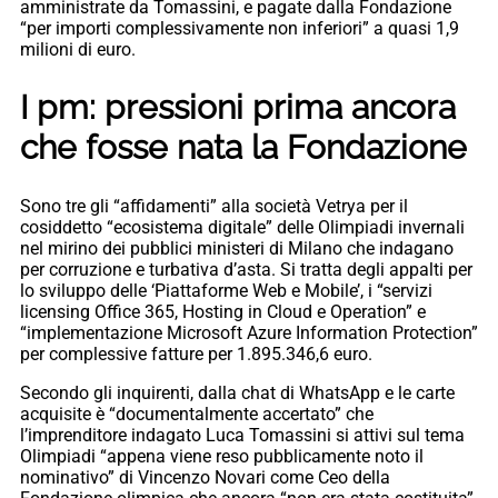
amministrate da Tomassini, e pagate dalla Fondazione
“per importi complessivamente non inferiori” a quasi 1,9
milioni di euro.
I pm: pressioni prima ancora
che fosse nata la Fondazione
Sono tre gli “affidamenti” alla società Vetrya per il
cosiddetto “ecosistema digitale” delle Olimpiadi invernali
nel mirino dei pubblici ministeri di Milano che indagano
per corruzione e turbativa d’asta. Si tratta degli appalti per
lo sviluppo delle ‘Piattaforme Web e Mobile’, i “servizi
licensing Office 365, Hosting in Cloud e Operation” e
“implementazione Microsoft Azure Information Protection”
per complessive fatture per 1.895.346,6 euro.
Secondo gli inquirenti, dalla chat di WhatsApp e le carte
acquisite è “documentalmente accertato” che
l’imprenditore indagato Luca Tomassini si attivi sul tema
Olimpiadi “appena viene reso pubblicamente noto il
nominativo” di Vincenzo Novari come Ceo della