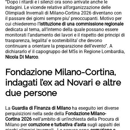
“Dopo i ritardi e i silenzi ora sono arrivate anche le
indagini. Le vicende relative all’organizzazione delle
Olimpiadi Invernali di Milano-Cortina 2026 diventano con
il passare dei giorni sempre piu’ preoccupanti. Motivo per
cui chiederemo l’
istituzione di una commissione regionale
dedicata al tema, all’interno della quale possano essere
monitorati l’andamento dei lavori e il rispetto dei principi di
trasparenza, legalita’ e sostenibilita’ che devono
continuare a orientare la preparazione dell’evento”. A
dichiararlo e’ il capogruppo del M5s in Regione Lombardia,
Nicola Di Marco
.
Fondazione Milano-Cortina,
indagati l’ex ad Novari e altre
due persone
La
Guardia di Finanza di Milano
ha eseguito ieri diverse
perquisizioni nella sede della
Fondazione Milano-
Cortina 2026
nell’ambito di un’inchiesta della Procura di
Milano per
corruzione e turbativa d’asta
sugli appalti dei