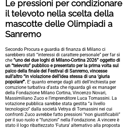
Le pressioni per condizionare
il televoto nella scelta della
mascotte delle Olimpiadi a
Sanremo
Secondo Procura e guardia di finanza di Milano ci
sarebbero stati “interessi di carattere personale” per far sì
che
“uno dei due loghi di Milano-Cortina 2026” oggetto di
un “televoto” pubblico e presentato per la prima volta sul
palco della finale del Festival di Sanremo, vincesse
sull’altro “in violazione dell’idea stessa di una ‘giuria
popolare’”.
E’ quanto emerge dagli atti dell’inchiesta per
corruzione turbativa d’asta che riguarda gli ex manager
della Fondazione Milano Cortina, Vincenzo Novari,
Massimiliano Zuco e l’imprenditore Luca Tomassini. La
votazione pubblica sarebbe stata gestita “a livello
tecnologico” dalla società Vetrya di Tomassini nei cui
confronti Zuco avrebbe fatto pressioni “non giustificabili”
per il suo ruolo e “funzioni” nella Fondazione. A vincere è
stato il logo ribattezzato ‘Futura’ alternativo alla proposta