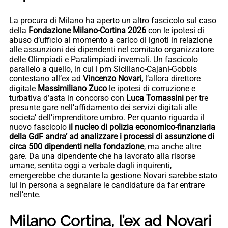
La procura di Milano ha aperto un altro fascicolo sul caso
della
Fondazione Milano-Cortina 2026
con le ipotesi di
abuso d’ufficio al momento a carico di ignoti in relazione
alle assunzioni dei dipendenti nel comitato organizzatore
delle Olimpiadi e Paralimpiadi invernali. Un fascicolo
parallelo a quello, in cui i pm Siciliano-Cajani-Gobbis
contestano all’ex ad
Vincenzo Novari,
l’allora direttore
digitale
Massimiliano Zuco
le ipotesi di corruzione e
turbativa d’asta in concorso con
Luca Tomassini
per tre
presunte gare nell’affidamento dei servizi digitali alle
societa’ dell’imprenditore umbro. Per quanto riguarda il
nuovo fascicolo
il nucleo di polizia economico-finanziaria
della GdF andra’ ad analizzare i processi di assunzione di
circa 500 dipendenti nella fondazione
, ma anche altre
gare. Da una dipendente che ha lavorato alla risorse
umane, sentita oggi a verbale dagli inquirenti,
emergerebbe che durante la gestione Novari sarebbe stato
lui in persona a segnalare le candidature da far entrare
nell’ente.
Milano Cortina, l’ex ad Novari