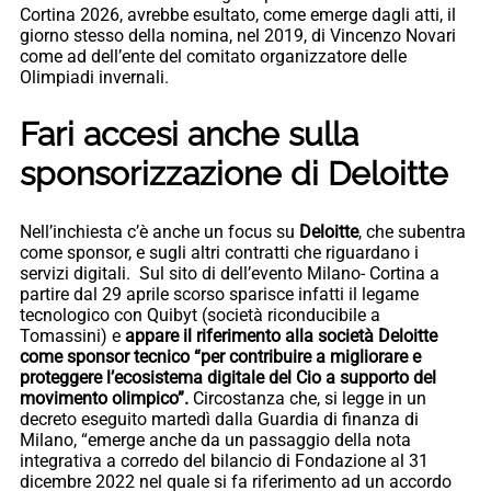
Cortina 2026, avrebbe esultato, come emerge dagli atti, il
giorno stesso della nomina, nel 2019, di Vincenzo Novari
come ad dell’ente del comitato organizzatore delle
Olimpiadi invernali.
Fari accesi anche sulla
sponsorizzazione di Deloitte
Nell’inchiesta c’è anche un focus su
Deloitte
, che subentra
come sponsor, e sugli altri contratti che riguardano i
servizi digitali. Sul sito di dell’evento Milano- Cortina a
partire dal 29 aprile scorso sparisce infatti il legame
tecnologico con Quibyt (società riconducibile a
Tomassini) e
appare il riferimento alla società Deloitte
come sponsor tecnico “per contribuire a migliorare e
proteggere l’ecosistema digitale del Cio a supporto del
movimento olimpico”.
Circostanza che, si legge in un
decreto eseguito martedì dalla Guardia di finanza di
Milano, “emerge anche da un passaggio della nota
integrativa a corredo del bilancio di Fondazione al 31
dicembre 2022 nel quale si fa riferimento ad un accordo