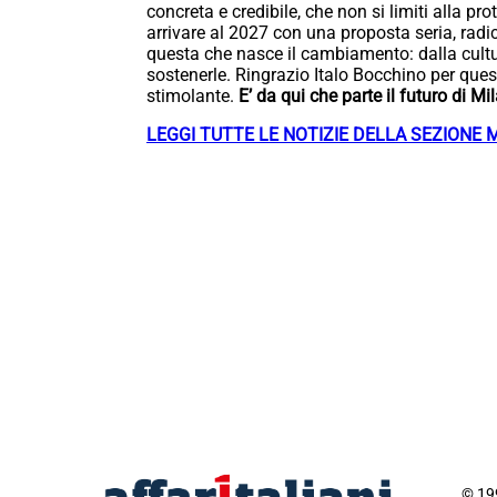
concreta e credibile, che non si limiti alla p
arrivare al 2027 con una proposta seria, radic
questa che nasce il cambiamento: dalla cultur
sostenerle. Ringrazio Italo Bocchino per ques
stimolante.
E’ da qui che parte il futuro di Mi
LEGGI TUTTE LE NOTIZIE DELLA SEZIONE 
© 199