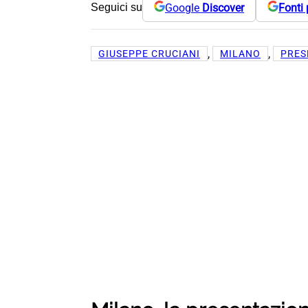
Google
Discover
Fonti 
Seguici su
, 
, 
GIUSEPPE CRUCIANI
MILANO
PRES