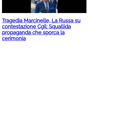
Tragedia Marcinelle, La Russa su
contestazione Cgil: Squallida
propaganda che sporca la
cerimonia