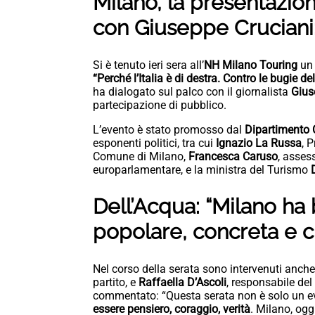
Milano, la presentazion
con Giuseppe Cruciani: 
Si è tenuto ieri sera all’
NH Milano Touring
un 
“Perché l’Italia è di destra. Contro le bugie del
ha dialogato sul palco con il giornalista
Gius
partecipazione di pubblico.
L’evento è stato promosso dal
Dipartimento Cu
esponenti politici, tra cui
Ignazio La Russa
, 
Comune di Milano,
Francesca Caruso
, asses
europarlamentare, e la ministra del Turismo
Dell’Acqua: “Milano ha
popolare, concreta e c
Nel corso della serata sono intervenuti anch
partito, e
Raffaella D’Ascoli
, responsabile de
commentato: “Questa serata non è solo un e
essere pensiero, coraggio, verità
. Milano, ogg