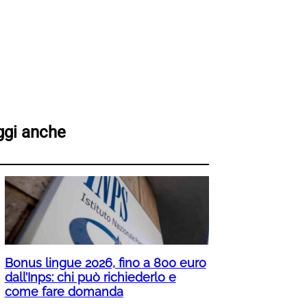
ggi anche
Bonus lingue 2026, fino a 800 euro
dall’Inps: chi può richiederlo e
come fare domanda