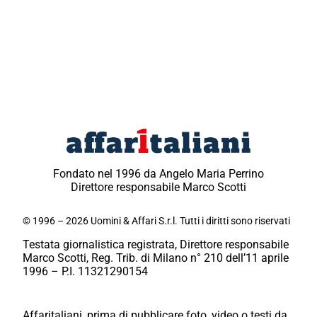
Fondato nel 1996 da Angelo Maria Perrino
Direttore responsabile Marco Scotti
© 1996 – 2026 Uomini & Affari S.r.l. Tutti i diritti sono riservati
Testata giornalistica registrata, Direttore responsabile
Marco Scotti, Reg. Trib. di Milano n° 210 dell’11 aprile
1996 – P.I. 11321290154
Affaritaliani, prima di pubblicare foto, video o testi da