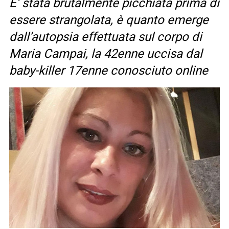
E’ stata brutalmente picchiata prima di
essere strangolata, è quanto emerge
dall’autopsia effettuata sul corpo di
Maria Campai, la 42enne uccisa dal
baby-killer 17enne conosciuto online