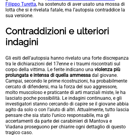
Filippo Turetta
, ha sostenuto di aver usato una mossa di
lotta che si è rivelata fatale, ma l’autopsia contraddice la
sua versione.
Contraddizioni e ulteriori
indagini
Gli esiti dell’autopsia hanno rivelato una forte discrepanza
tra le dichiarazioni del 17enne e i traumi riscontrati sul
corpo della vittima. Le ferite indicano una
violenza più
prolungata e intensa di quella ammessa
dal giovane.
Campai, secondo le prime ricostruzioni, ha probabilmente
cercato di difendersi, ma la forza del suo aggressore,
molto muscoloso e praticante di arti marziali miste, le ha
lasciato poche possibilità. Le indagini continuano, e gli
investigatori stanno cercando di capire se il giovane abbia
agito da solo o con l’aiuto di altri. Attualmente, tutto lascia
pensare che sia stato l’unico responsabile, ma gli
accertamenti da parte dei carabinieri di Mantova e
Viadana proseguono per chiarire ogni dettaglio di questo
tragico caso.