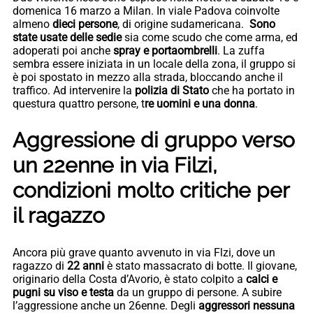
domenica 16 marzo a Milan. In viale Padova coinvolte
almeno
dieci persone
, di origine sudamericana.
Sono
state usate delle sedie
sia come scudo che come arma, ed
adoperati poi anche
spray e portaombrelli
. La zuffa
sembra essere iniziata in un locale della zona, il gruppo si
è poi spostato in mezzo alla strada, bloccando anche il
traffico. Ad intervenire la
polizia di Stato
che ha portato in
questura quattro persone, t
re uomini e una donna
.
Aggressione di gruppo verso
un 22enne in via Filzi,
condizioni molto critiche per
il ragazzo
Ancora più grave quanto avvenuto in via Flzi, dove un
ragazzo di
22 anni
è stato massacrato di botte. Il giovane,
originario della Costa d’Avorio, è stato colpito a
calci e
pugni su viso e testa
da un gruppo di persone. A subire
l’aggressione anche un 26enne. Degli
aggressori nessuna