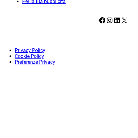
Per la tua pubblicità
Facebook
Instagram
LinkedIn
X
Privacy Policy
Cookie Policy
Preferenze Privacy