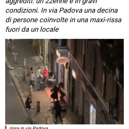
aggrediti: un 22enne è in gravi
condizioni. In via Padova una decina
di persone coinvolte in una maxi-rissa
fuori da un locale
rissa in via Padova