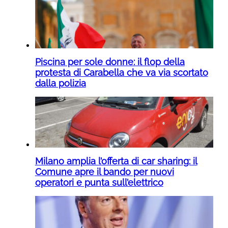
Piscina per sole donne: il flop della
protesta di Carabella che va via scortato
dalla polizia
Milano amplia l’offerta di car sharing: il
Comune apre il bando per nuovi
operatori e punta sull’elettrico