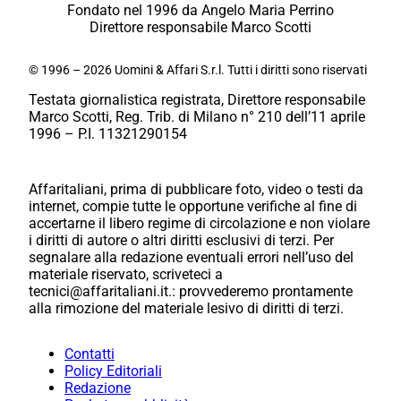
Fondato nel 1996 da Angelo Maria Perrino
Direttore responsabile Marco Scotti
© 1996 – 2026 Uomini & Affari S.r.l. Tutti i diritti sono riservati
Testata giornalistica registrata, Direttore responsabile
Marco Scotti, Reg. Trib. di Milano n° 210 dell’11 aprile
1996 – P.I. 11321290154
Affaritaliani, prima di pubblicare foto, video o testi da
internet, compie tutte le opportune verifiche al fine di
accertarne il libero regime di circolazione e non violare
i diritti di autore o altri diritti esclusivi di terzi. Per
segnalare alla redazione eventuali errori nell’uso del
materiale riservato, scriveteci a
tecnici@affaritaliani.it.: provvederemo prontamente
alla rimozione del materiale lesivo di diritti di terzi.
Contatti
Policy Editoriali
Redazione