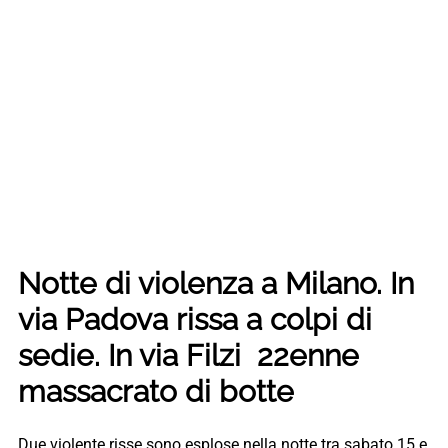
Notte di violenza a Milano. In
via Padova rissa a colpi di
sedie. In via Filzi 22enne
massacrato di botte
Due violente risse sono esplose nella notte tra sabato 15 e