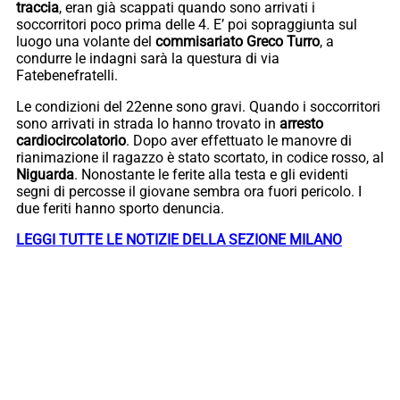
traccia
, eran già scappati quando sono arrivati i
soccorritori poco prima delle 4. E’ poi sopraggiunta sul
luogo una volante del
commisariato Greco Turro
, a
condurre le indagni sarà la questura di via
Fatebenefratelli.
Le condizioni del 22enne sono gravi. Quando i soccorritori
sono arrivati in strada lo hanno trovato in
arresto
cardiocircolatorio
. Dopo aver effettuato le manovre di
rianimazione il ragazzo è stato scortato, in codice rosso, al
Niguarda
. Nonostante le ferite alla testa e gli evidenti
segni di percosse il giovane sembra ora fuori pericolo. I
due feriti hanno sporto denuncia.
LEGGI TUTTE LE NOTIZIE DELLA SEZIONE MILANO