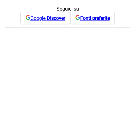
Seguici su
Google
Discover
Fonti preferite