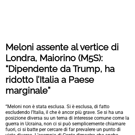
Meloni assente al vertice di
Londra, Maiorino (M5S):
“Dipendente da Trump, ha
ridotto l’Italia a Paese
marginale”
“Meloni non è stata esclusa. Si è esclusa, di fatto
escludendo l’Italia, il che è ancor più grave. Se si ha una
posizione diversa su un tema di interesse comune come la
guerra in Ucraina, non ci si può semplicemente chiamare
fuori, ci si batte per cercare di far prevalere un punto di