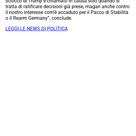
sciocco di Trump e chiamato in causa solo quando si
tratta di ratificare decisioni già prese, magari anche contro
il nostro interesse com’è accaduto per il Pacco di Stabilità
o il Rearm Germany”, conclude.
LEGGI LE NEWS DI POLITICA