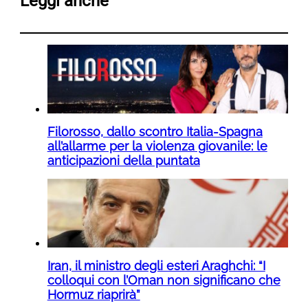
Leggi anche
Filorosso, dallo scontro Italia-Spagna
all’allarme per la violenza giovanile: le
anticipazioni della puntata
Iran, il ministro degli esteri Araghchi: “I
colloqui con l’Oman non significano che
Hormuz riaprirà”