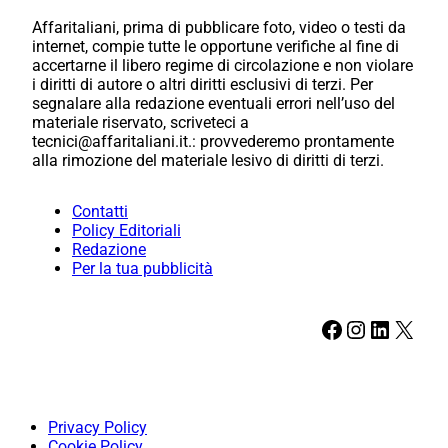
Affaritaliani, prima di pubblicare foto, video o testi da
internet, compie tutte le opportune verifiche al fine di
accertarne il libero regime di circolazione e non violare
i diritti di autore o altri diritti esclusivi di terzi. Per
segnalare alla redazione eventuali errori nell’uso del
materiale riservato, scriveteci a
tecnici@affaritaliani.it.: provvederemo prontamente
alla rimozione del materiale lesivo di diritti di terzi.
Contatti
Policy Editoriali
Redazione
Per la tua pubblicità
Facebook
Instagram
LinkedIn
X
Privacy Policy
Cookie Policy