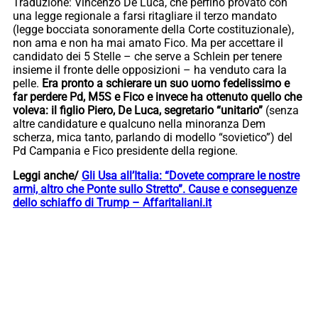
Traduzione: Vincenzo De Luca, che perfino provato con
una legge regionale a farsi ritagliare il terzo mandato
(legge bocciata sonoramente della Corte costituzionale),
non ama e non ha mai amato Fico. Ma per accettare il
candidato dei 5 Stelle – che serve a Schlein per tenere
insieme il fronte delle opposizioni – ha venduto cara la
pelle.
Era pronto a schierare un suo uomo fedelissimo e
far perdere Pd, M5S e Fico e invece ha ottenuto quello che
voleva: il figlio Piero, De Luca, segretario “unitario”
(senza
altre candidature e qualcuno nella minoranza Dem
scherza, mica tanto, parlando di modello “sovietico”) del
Pd Campania e Fico presidente della regione.
Leggi anche/
Gli Usa all’Italia: “Dovete comprare le nostre
armi, altro che Ponte sullo Stretto”. Cause e conseguenze
dello schiaffo di Trump – Affaritaliani.it