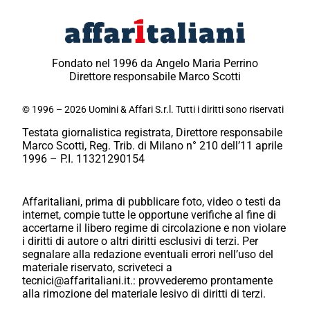
Fondato nel 1996 da Angelo Maria Perrino
Direttore responsabile Marco Scotti
© 1996 – 2026 Uomini & Affari S.r.l. Tutti i diritti sono riservati
Testata giornalistica registrata, Direttore responsabile
Marco Scotti, Reg. Trib. di Milano n° 210 dell’11 aprile
1996 – P.I. 11321290154
Affaritaliani, prima di pubblicare foto, video o testi da
internet, compie tutte le opportune verifiche al fine di
accertarne il libero regime di circolazione e non violare
i diritti di autore o altri diritti esclusivi di terzi. Per
segnalare alla redazione eventuali errori nell’uso del
materiale riservato, scriveteci a
tecnici@affaritaliani.it.: provvederemo prontamente
alla rimozione del materiale lesivo di diritti di terzi.