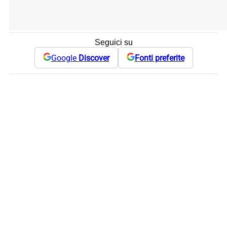
Seguici su
Google
Discover
Fonti preferite