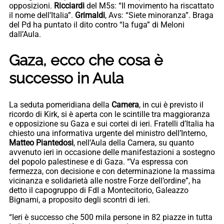
opposizioni.
Ricciardi
del M5s: “Il movimento ha riscattato
il nome dell’Italia”.
Grimaldi
, Avs: “Siete minoranza”. Braga
del Pd ha puntato il dito contro “la fuga” di Meloni
dall’Aula.
Gaza, ecco che cosa è
successo in Aula
La seduta pomeridiana della
Camera
, in cui è previsto il
ricordo di Kirk, si è aperta con le scintille tra maggioranza
e opposizione su Gaza e sui cortei di ieri. Fratelli d’Italia ha
chiesto una informativa urgente del ministro dell’Interno,
Matteo Piantedosi
, nell’Aula della Camera, su quanto
avvenuto ieri in occasione delle manifestazioni a sostegno
del popolo palestinese e di Gaza. “Va espressa con
fermezza, con decisione e con determinazione la massima
vicinanza e solidarietà alle nostre Forze dell’ordine”, ha
detto il capogruppo di FdI a Montecitorio, Galeazzo
Bignami, a proposito degli scontri di ieri.
“Ieri è successo che 500 mila persone in 82 piazze in tutta