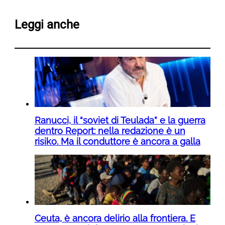
Leggi anche
Ranucci, il “soviet di Teulada” e la guerra
dentro Report: nella redazione è un
risiko. Ma il conduttore è ancora a galla
Ceuta, è ancora delirio alla frontiera. E