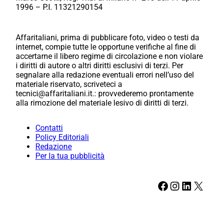
1996 – P.I. 11321290154
Affaritaliani, prima di pubblicare foto, video o testi da
internet, compie tutte le opportune verifiche al fine di
accertarne il libero regime di circolazione e non violare
i diritti di autore o altri diritti esclusivi di terzi. Per
segnalare alla redazione eventuali errori nell’uso del
materiale riservato, scriveteci a
tecnici@affaritaliani.it.: provvederemo prontamente
alla rimozione del materiale lesivo di diritti di terzi.
Contatti
Policy Editoriali
Redazione
Per la tua pubblicità
Facebook
Instagram
LinkedIn
X