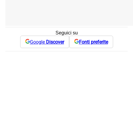
Seguici su
Google
Discover
Fonti preferite