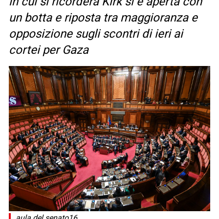
in cui si ricorderà Kirk si è aperta con
un botta e riposta tra maggioranza e
opposizione sugli scontri di ieri ai
cortei per Gaza
aula del senato16