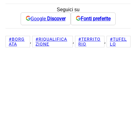
Seguici su
Google
Discover
Fonti preferite
#BORG
#RIQUALIFICA
#TERRITO
#TUFEL
, 
, 
, 
ATA
ZIONE
RIO
LO