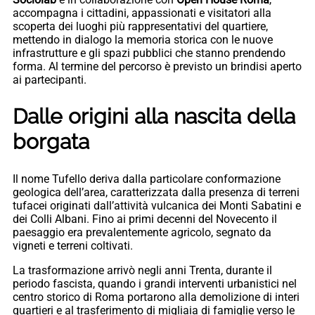
accompagna i cittadini, appassionati e visitatori alla
scoperta dei luoghi più rappresentativi del quartiere,
mettendo in dialogo la memoria storica con le nuove
infrastrutture e gli spazi pubblici che stanno prendendo
forma. Al termine del percorso è previsto un brindisi aperto
ai partecipanti.
Dalle origini alla nascita della
borgata
Il nome Tufello deriva dalla particolare conformazione
geologica dell’area, caratterizzata dalla presenza di terreni
tufacei originati dall’attività vulcanica dei Monti Sabatini e
dei Colli Albani. Fino ai primi decenni del Novecento il
paesaggio era prevalentemente agricolo, segnato da
vigneti e terreni coltivati.
La trasformazione arrivò negli anni Trenta, durante il
periodo fascista, quando i grandi interventi urbanistici nel
centro storico di Roma portarono alla demolizione di interi
quartieri e al trasferimento di migliaia di famiglie verso le