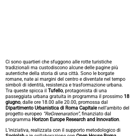
Ci sono quartieri che sfuggono alle rotte turistiche
tradizionali ma custodiscono alcune delle pagine più
autentiche della storia di una città. Sono le borgate
romane, nate ai margini del centro e diventate nel tempo
simboli di identità, resistenza e trasformazione urbana.
Tra queste spicca il
Tufello
, protagonista di una
passeggiata urbana gratuita in programma il prossimo
18
giugno
, dalle ore 18.00 alle 20.00, promossa dal
Dipartimento Urbanistica di Roma Capitale
nell’ambito del
progetto europeo
“ReGreenaration”
, finanziato dal
programma
Horizon Europe Research and Innovation
.
L’iniziativa, realizzata con il supporto metodologico di
Sociolab
e in collaborazione con
Open House Roma
,