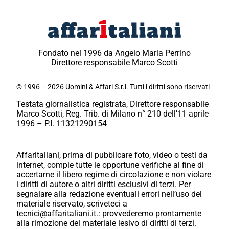
Fondato nel 1996 da Angelo Maria Perrino
Direttore responsabile Marco Scotti
© 1996 – 2026 Uomini & Affari S.r.l. Tutti i diritti sono riservati
Testata giornalistica registrata, Direttore responsabile
Marco Scotti, Reg. Trib. di Milano n° 210 dell’11 aprile
1996 – P.I. 11321290154
Affaritaliani, prima di pubblicare foto, video o testi da
internet, compie tutte le opportune verifiche al fine di
accertarne il libero regime di circolazione e non violare
i diritti di autore o altri diritti esclusivi di terzi. Per
segnalare alla redazione eventuali errori nell’uso del
materiale riservato, scriveteci a
tecnici@affaritaliani.it.: provvederemo prontamente
alla rimozione del materiale lesivo di diritti di terzi.