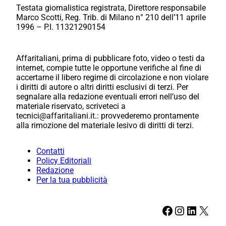
Testata giornalistica registrata, Direttore responsabile
Marco Scotti, Reg. Trib. di Milano n° 210 dell’11 aprile
1996 – P.I. 11321290154
Affaritaliani, prima di pubblicare foto, video o testi da
internet, compie tutte le opportune verifiche al fine di
accertarne il libero regime di circolazione e non violare
i diritti di autore o altri diritti esclusivi di terzi. Per
segnalare alla redazione eventuali errori nell’uso del
materiale riservato, scriveteci a
tecnici@affaritaliani.it.: provvederemo prontamente
alla rimozione del materiale lesivo di diritti di terzi.
Contatti
Policy Editoriali
Redazione
Per la tua pubblicità
Facebook
Instagram
LinkedIn
X