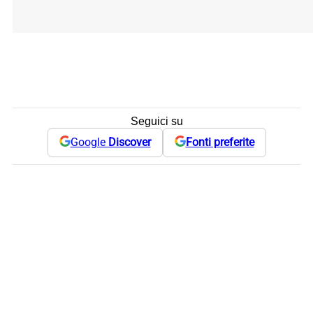
Seguici su
Google
Discover
Fonti preferite