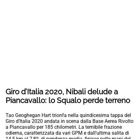
Giro d’Italia 2020, Nibali delude a
Piancavallo: lo Squalo perde terreno
Tao Geoghegan Hart trionfa nella quindicesima tappa del
Giro d’Italia 2020 andata in scena dalla Base Aerea Rivolto
a Piancavallo per 185 chilometri. La temibile frazione
odierna, caratterizzata da vari GPM e dall’ultima salita di
14,5 km al 7,8% di pendenza media, finisce nelle mani del