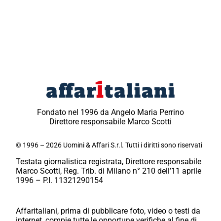
Fondato nel 1996 da Angelo Maria Perrino
Direttore responsabile Marco Scotti
© 1996 – 2026 Uomini & Affari S.r.l. Tutti i diritti sono riservati
Testata giornalistica registrata, Direttore responsabile
Marco Scotti, Reg. Trib. di Milano n° 210 dell’11 aprile
1996 – P.I. 11321290154
Affaritaliani, prima di pubblicare foto, video o testi da
internet, compie tutte le opportune verifiche al fine di