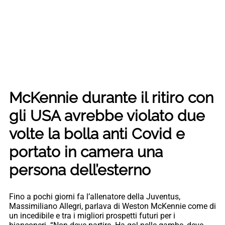
McKennie durante il ritiro con
gli USA avrebbe violato due
volte la bolla anti Covid e
portato in camera una
persona dell’esterno
Fino a pochi giorni fa l’allenatore della Juventus,
Massimiliano Allegri, parlava di Weston McKennie come di
un incedibile e tra i migliori prospetti futuri per i