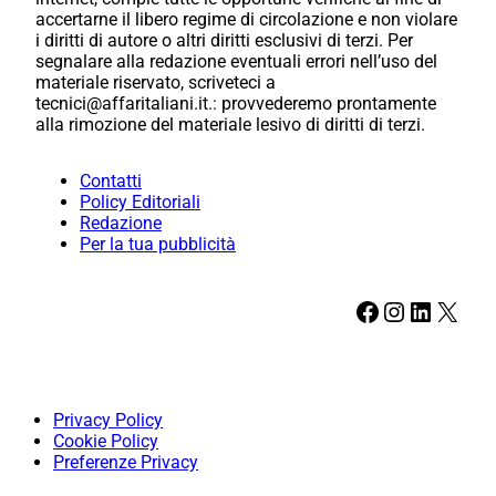
accertarne il libero regime di circolazione e non violare
i diritti di autore o altri diritti esclusivi di terzi. Per
segnalare alla redazione eventuali errori nell’uso del
materiale riservato, scriveteci a
tecnici@affaritaliani.it.: provvederemo prontamente
alla rimozione del materiale lesivo di diritti di terzi.
Contatti
Policy Editoriali
Redazione
Per la tua pubblicità
Facebook
Instagram
LinkedIn
X
Privacy Policy
Cookie Policy
Preferenze Privacy