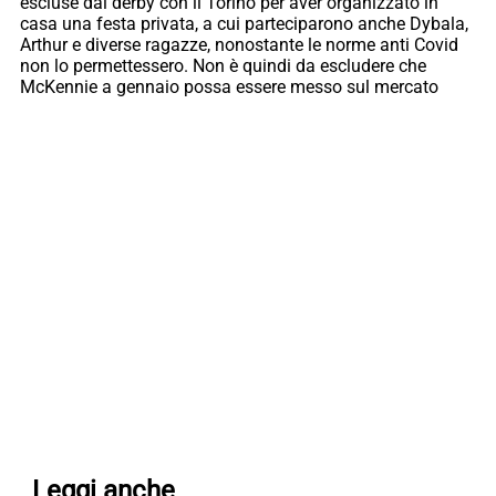
escluse dal derby con il Torino per aver organizzato in
casa una festa privata, a cui parteciparono anche Dybala,
Arthur e diverse ragazze, nonostante le norme anti Covid
non lo permettessero. Non è quindi da escludere che
McKennie a gennaio possa essere messo sul mercato
Leggi anche