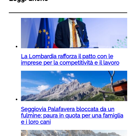
La Lombardia rafforza il patto con le
imprese per la competitività e il lavoro
Seggiovia Palafavera bloccata da un
fulmine: paura in quota per una famiglia
e i loro cani