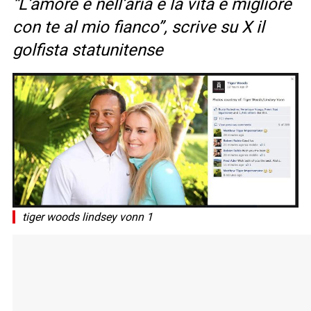
“L’amore è nell’aria e la vita è migliore
con te al mio fianco”, scrive su X il
golfista statunitense
tiger woods lindsey vonn 1