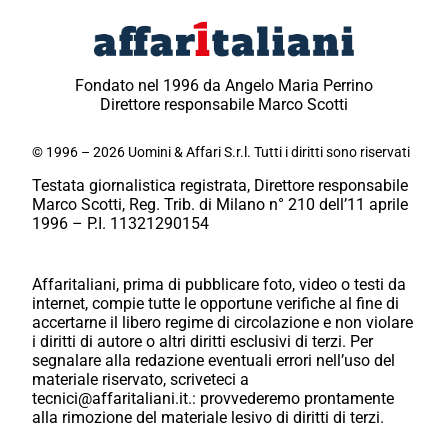
Fondato nel 1996 da Angelo Maria Perrino
Direttore responsabile Marco Scotti
© 1996 – 2026 Uomini & Affari S.r.l. Tutti i diritti sono riservati
Testata giornalistica registrata, Direttore responsabile
Marco Scotti, Reg. Trib. di Milano n° 210 dell’11 aprile
1996 – P.I. 11321290154
Affaritaliani, prima di pubblicare foto, video o testi da
internet, compie tutte le opportune verifiche al fine di
accertarne il libero regime di circolazione e non violare
i diritti di autore o altri diritti esclusivi di terzi. Per
segnalare alla redazione eventuali errori nell’uso del
materiale riservato, scriveteci a
tecnici@affaritaliani.it.: provvederemo prontamente
alla rimozione del materiale lesivo di diritti di terzi.