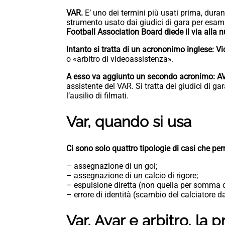
VAR.
E’ uno dei termini più usati prima, durant
strumento usato dai giudici di gara per esami
Football Association Board diede il via alla 
Intanto si tratta di un acrononimo inglese: V
o «arbitro di videoassistenza».
A esso va aggiunto un secondo acronimo: AVA
assistente del VAR. Si tratta dei giudici di g
l’ausilio di filmati.
Var, quando si usa
Ci sono solo quattro tipologie di casi che per
– assegnazione di un gol;
– assegnazione di un calcio di rigore;
– espulsione diretta (non quella per somma 
– errore di identità (scambio del calciatore 
Var, Avar e arbitro, la