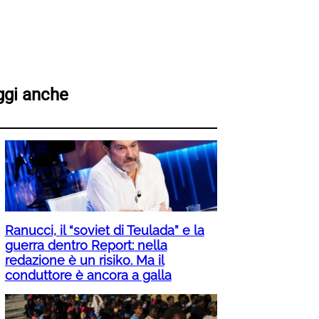
ggi anche
Ranucci, il “soviet di Teulada” e la
guerra dentro Report: nella
redazione è un risiko. Ma il
conduttore è ancora a galla