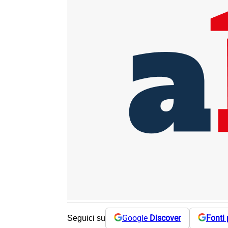
Google
Discover
Fonti 
Seguici su