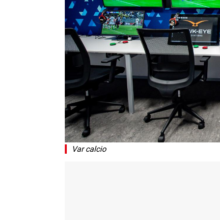
Var calcio