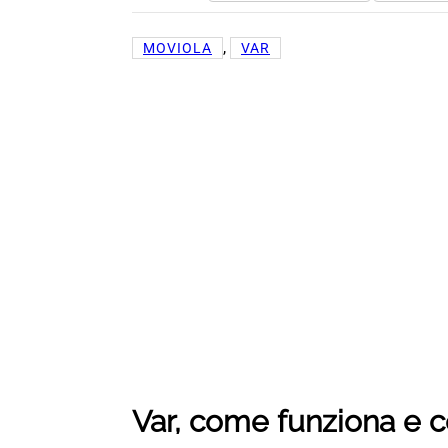
, 
MOVIOLA
VAR
Var, come funziona e co