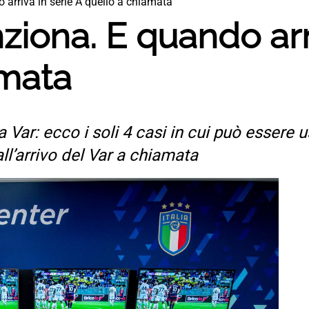
 arriva in serie A quello a chiamata
ziona. E quando arri
amata
 Var: ecco i soli 4 casi in cui può essere 
 all’arrivo del Var a chiamata