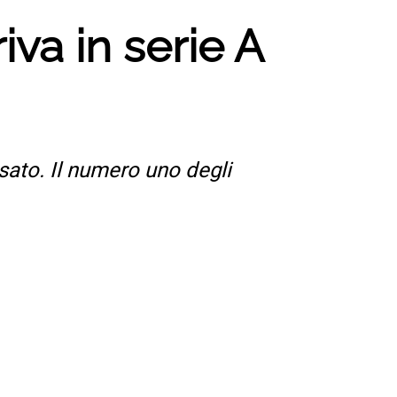
va in serie A
usato. Il numero uno degli