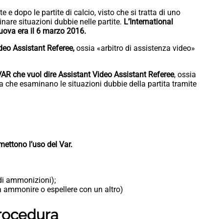
e e dopo le partite di calcio, visto che si tratta di uno
nare situazioni dubbie nelle partite.
L’International
nuova era il 6 marzo 2016.
ideo Assistant Referee,
ossia «arbitro di assistenza video»
R che vuol dire Assistant Video Assistant Referee
, ossia
ara che esaminano le situazioni dubbie della partita tramite
mettono l’uso del Var.
di ammonizioni);
da ammonire o espellere con un altro)
 procedura