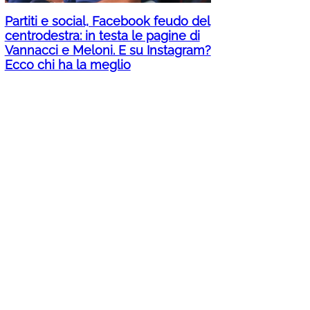
Partiti e social, Facebook feudo del
centrodestra: in testa le pagine di
Vannacci e Meloni. E su Instagram?
Ecco chi ha la meglio