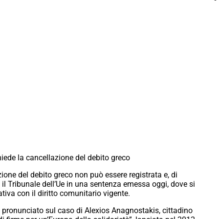
hiede la cancellazione del debito greco
zione del debito greco non può essere registrata e, di
 il Tribunale dell’Ue in una sentenza emessa oggi, dove si
ativa con il diritto comunitario vigente.
’ pronunciato sul caso di Alexios Anagnostakis, cittadino