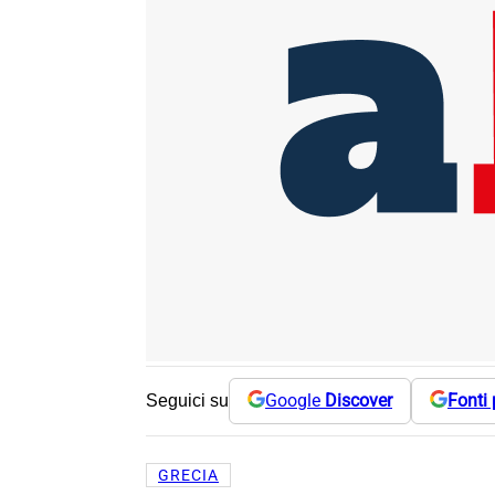
Google
Discover
Fonti 
Seguici su
GRECIA