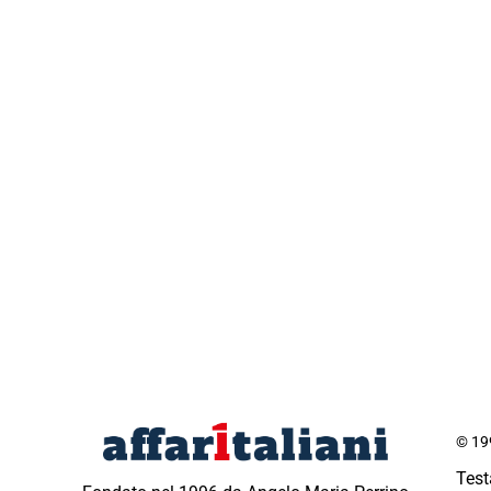
© 199
Test