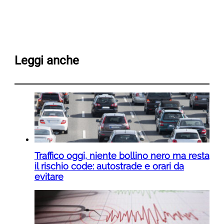
Leggi anche
Traffico oggi, niente bollino nero ma resta
il rischio code: autostrade e orari da
evitare