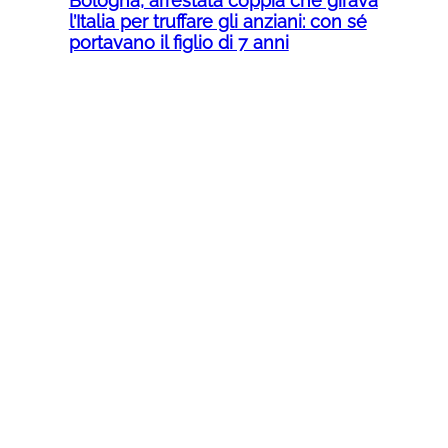
Bologna, arrestata coppia che girava
l’Italia per truffare gli anziani: con sé
portavano il figlio di 7 anni