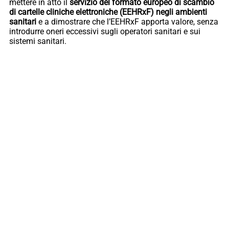
mettere in atto il
servizio del formato europeo di scambio
di cartelle cliniche elettroniche (EEHRxF) negli ambienti
sanitari
e a dimostrare che l’EEHRxF apporta valore, senza
introdurre oneri eccessivi sugli operatori sanitari e sui
sistemi sanitari.