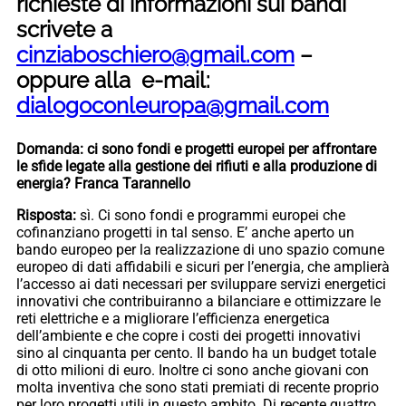
richieste di informazioni sui bandi
scrivete a
cinziaboschiero@gmail.com
–
oppure alla e-mail:
dialogoconleuropa@gmail.com
Domanda: ci sono fondi e progetti europei per affrontare
le sfide legate alla gestione dei rifiuti e alla produzione di
energia? Franca Tarannello
Risposta:
sì. Ci sono fondi e programmi europei che
cofinanziano progetti in tal senso. E’ anche aperto un
bando europeo per la realizzazione di uno spazio comune
europeo di dati affidabili e sicuri per l’energia, che amplierà
l’accesso ai dati necessari per sviluppare servizi energetici
innovativi che contribuiranno a bilanciare e ottimizzare le
reti elettriche e a migliorare l’efficienza energetica
dell’ambiente e che copre i costi dei progetti innovativi
sino al cinquanta per cento. Il bando ha un budget totale
di otto milioni di euro. Inoltre ci sono anche giovani con
molta inventiva che sono stati premiati di recente proprio
per loro progetti utili in questo ambito. Di recente quattro