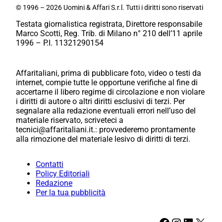
© 1996 – 2026 Uomini & Affari S.r.l. Tutti i diritti sono riservati
Testata giornalistica registrata, Direttore responsabile
Marco Scotti, Reg. Trib. di Milano n° 210 dell’11 aprile
1996 – P.I. 11321290154
Affaritaliani, prima di pubblicare foto, video o testi da
internet, compie tutte le opportune verifiche al fine di
accertarne il libero regime di circolazione e non violare
i diritti di autore o altri diritti esclusivi di terzi. Per
segnalare alla redazione eventuali errori nell’uso del
materiale riservato, scriveteci a
tecnici@affaritaliani.it.: provvederemo prontamente
alla rimozione del materiale lesivo di diritti di terzi.
Contatti
Policy Editoriali
Redazione
Per la tua pubblicità