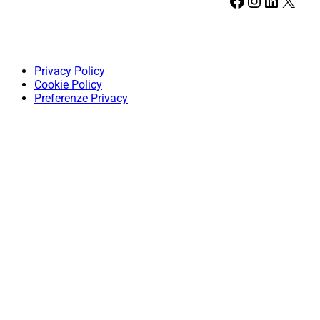
Facebook
Instagram
LinkedIn
X
Privacy Policy
Cookie Policy
Preferenze Privacy