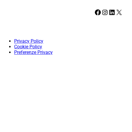
Facebook
Instagram
LinkedIn
X
Privacy Policy
Cookie Policy
Preferenze Privacy