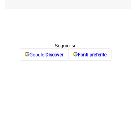
Seguici su
Google
Discover
Fonti preferite