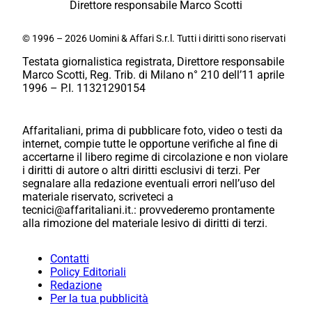
Direttore responsabile Marco Scotti
© 1996 – 2026 Uomini & Affari S.r.l. Tutti i diritti sono riservati
Testata giornalistica registrata, Direttore responsabile
Marco Scotti, Reg. Trib. di Milano n° 210 dell’11 aprile
1996 – P.I. 11321290154
Affaritaliani, prima di pubblicare foto, video o testi da
internet, compie tutte le opportune verifiche al fine di
accertarne il libero regime di circolazione e non violare
i diritti di autore o altri diritti esclusivi di terzi. Per
segnalare alla redazione eventuali errori nell’uso del
materiale riservato, scriveteci a
tecnici@affaritaliani.it.: provvederemo prontamente
alla rimozione del materiale lesivo di diritti di terzi.
Contatti
Policy Editoriali
Redazione
Per la tua pubblicità