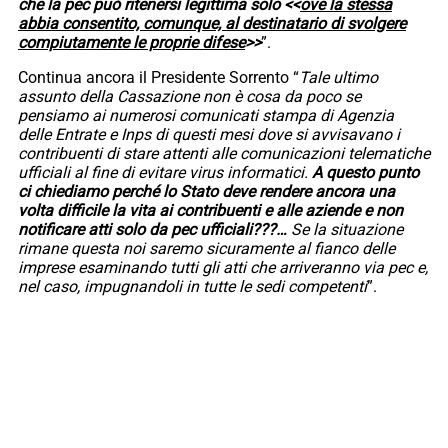
che la pec può ritenersi legittima solo <<
ove la stessa
abbia consentito, comunque, al destinatario di svolgere
compiutamente le proprie difese
>>
”.
Continua ancora il Presidente Sorrento “
Tale ultimo
assunto della Cassazione non è cosa da poco se
pensiamo ai numerosi comunicati stampa di Agenzia
delle Entrate e Inps di questi mesi dove si avvisavano i
contribuenti di stare attenti alle comunicazioni telematiche
ufficiali al fine di evitare virus informatici.
A questo punto
ci chiediamo perché lo Stato deve rendere ancora una
volta difficile la vita ai contribuenti e alle aziende e non
notificare atti solo da pec ufficiali???…
Se la situazione
rimane questa noi saremo sicuramente al fianco delle
imprese esaminando tutti gli atti che arriveranno via pec e,
nel caso, impugnandoli in tutte le sedi competenti
”.