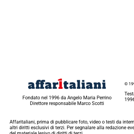
© 199
Test
Fondato nel 1996 da Angelo Maria Perrino
1996
Direttore responsabile Marco Scotti
Affaritaliani, prima di pubblicare foto, video o testi da intern
altri diritti esclusivi di terzi. Per segnalare alla redazione 
del materiale lesivo di diritti di terzi.