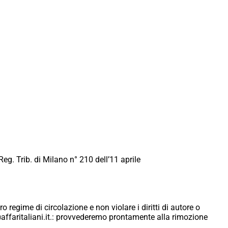
Reg. Trib. di Milano n° 210 dell’11 aprile
ro regime di circolazione e non violare i diritti di autore o
ici@affaritaliani.it.: provvederemo prontamente alla rimozione