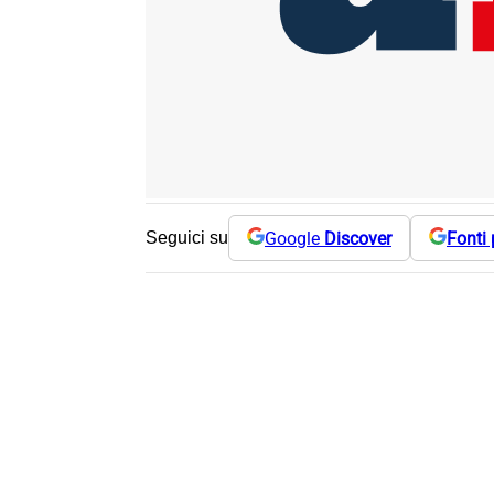
Google
Discover
Fonti 
Seguici su