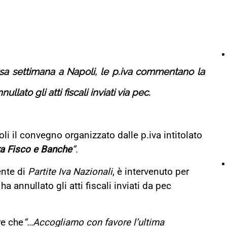
sa settimana a Napoli,
le p.iva commentano la
lato gli atti fiscali inviati via pec
.
li il convegno organizzato dalle p.iva intitolato
tra Fisco e Banche
”.
ente di
Partite Iva Nazionali
,
è intervenuto per
annullato gli atti fiscali inviati da pec
re che
“…Accogliamo con favore l’ultima