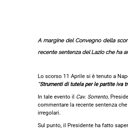
A margine del Convegno della scor
recente sentenza del Lazio che ha annul
Lo scorso 11 Aprile si è tenuto a Napo
“
Strumenti di tutela per le partite iva 
In tale evento il
Cav. Sorrento,
Presid
commentare la recente sentenza che ha 
irregolari.
Sul punto, il Presidente ha fatto sape