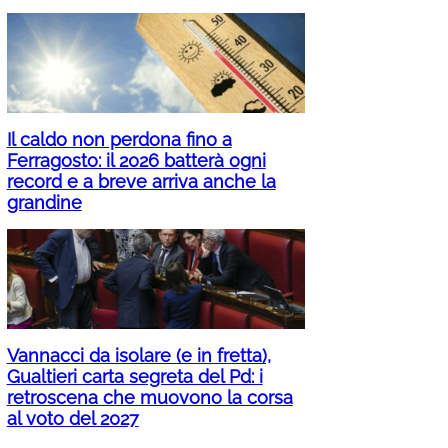
Il caldo non perdona fino a
Ferragosto: il 2026 batterà ogni
record e a breve arriva anche la
grandine
Vannacci da isolare (e in fretta),
Gualtieri carta segreta del Pd: i
retroscena che muovono la corsa
al voto del 2027