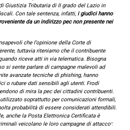
i Giustizia Tributaria di II grado del Lazio in
iscali. Con tale sentenza, infatti,
i giudici hanno
roveniente da un indirizzo pec non presente nei
apevoli che l’opinione della Corte di
ente, tuttavia riteniamo che il contribuente
ando riceve atti in via telematica. Bisogna
so si sente parlare di campagne malevoli ad
amite avanzate tecniche di phishing, hanno
ci o rubare dati sensibili agli utenti.
Frodi
endono di mira la pec dei cittadini contribuenti.
e utilizzato soprattutto per comunicazioni formali,
ta probabilità di essere considerati attendibili.
le, anche la Posta Elettronica Certificata
è
criminali veicolano le loro campagne di attacco
”.