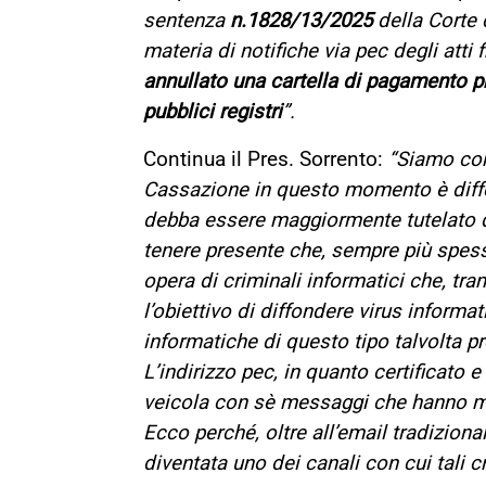
sentenza
n.
1828/13/2025
della Corte d
materia di notifiche via pec degli atti f
annullato una cartella di pagamento p
pubblici registri
”.
Continua il Pres. Sorrento:
“Siamo cons
Cassazione in questo momento è differ
debba essere maggiormente tutelato qu
tenere presente che, sempre più spes
opera di criminali informatici che, tr
l’obiettivo di diffondere virus informati
informatiche di questo tipo talvolta pr
L’indirizzo pec, in quanto certificato 
veicola con sè messaggi che hanno mol
Ecco perché, oltre all’email tradiziona
diventata uno dei canali con cui tali 