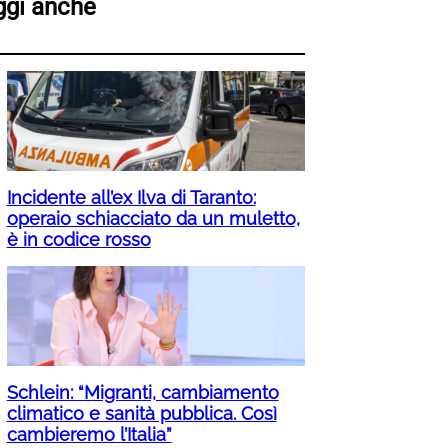
ggi anche
Incidente all’ex Ilva di Taranto:
operaio schiacciato da un muletto,
è in codice rosso
Schlein: “Migranti, cambiamento
climatico e sanità pubblica. Così
cambieremo l’Italia”