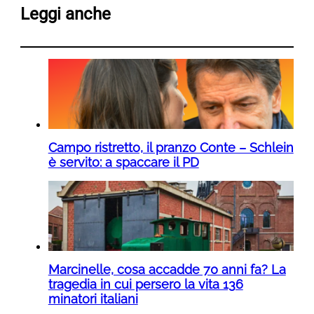
Leggi anche
Campo ristretto, il pranzo Conte – Schlein
è servito: a spaccare il PD
Marcinelle, cosa accadde 70 anni fa? La
tragedia in cui persero la vita 136
minatori italiani