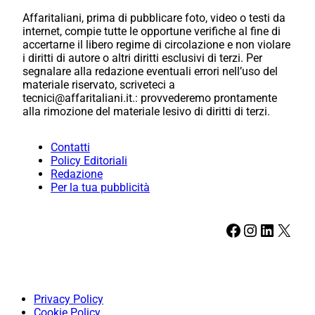
Affaritaliani, prima di pubblicare foto, video o testi da
internet, compie tutte le opportune verifiche al fine di
accertarne il libero regime di circolazione e non violare
i diritti di autore o altri diritti esclusivi di terzi. Per
segnalare alla redazione eventuali errori nell’uso del
materiale riservato, scriveteci a
tecnici@affaritaliani.it.: provvederemo prontamente
alla rimozione del materiale lesivo di diritti di terzi.
Contatti
Policy Editoriali
Redazione
Per la tua pubblicità
Facebook
Instagram
LinkedIn
X
Privacy Policy
Cookie Policy