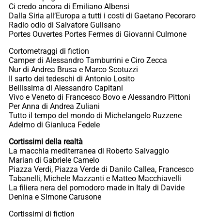
Ci credo ancora di Emiliano Albensi
Dalla Siria all’Europa a tutti i costi di Gaetano Pecoraro
Radio odio di Salvatore Gulisano
Portes Ouvertes Portes Fermes di Giovanni Culmone
Cortometraggi di fiction
Camper di Alessandro Tamburrini e Ciro Zecca
Nur di Andrea Brusa e Marco Scotuzzi
Il sarto dei tedeschi di Antonio Losito
Bellissima di Alessandro Capitani
Vivo e Veneto di Francesco Bovo e Alessandro Pittoni
Per Anna di Andrea Zuliani
Tutto il tempo del mondo di Michelangelo Ruzzene
Adelmo di Gianluca Fedele
Cortissimi della realtà
La macchia mediterranea di Roberto Salvaggio
Marian di Gabriele Camelo
Piazza Verdi, Piazza Verde di Danilo Callea, Francesco
Tabanelli, Michele Mazzanti e Matteo Macchiavelli
La filiera nera del pomodoro made in Italy di Davide
Denina e Simone Carusone
Cortissimi di fiction