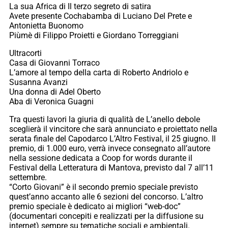
La sua Africa di Il terzo segreto di satira
Avete presente Cochabamba di Luciano Del Prete e
Antonietta Buonomo
Piùmè di Filippo Proietti e Giordano Torreggiani
Ultracorti
Casa di Giovanni Torraco
L’amore al tempo della carta di Roberto Andriolo e
Susanna Avanzi
Una donna di Adel Oberto
Aba di Veronica Guagni
Tra questi lavori la giuria di qualità de L’anello debole
sceglierà il vincitore che sarà annunciato e proiettato nella
serata finale del Capodarco L’Altro Festival, il 25 giugno. Il
premio, di 1.000 euro, verrà invece consegnato all’autore
nella sessione dedicata a Coop for words durante il
Festival della Letteratura di Mantova, previsto dal 7 all’11
settembre.
“Corto Giovani” è il secondo premio speciale previsto
quest’anno accanto alle 6 sezioni del concorso. L’altro
premio speciale è dedicato ai migliori “web-doc”
(documentari concepiti e realizzati per la diffusione su
internet) sempre su tematiche sociali e ambientali.