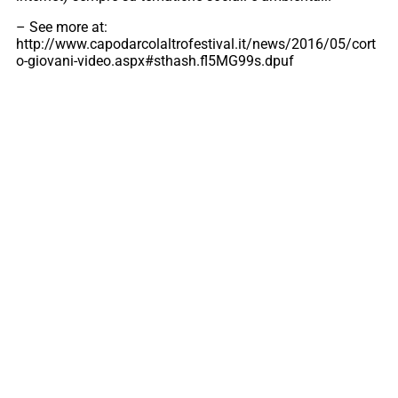
– See more at:
http://www.capodarcolaltrofestival.it/news/2016/05/cort
o-giovani-video.aspx#sthash.fl5MG99s.dpuf