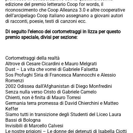
edizione del premio letterario Coop for words, il
riconoscimento che Coop Alleanza 3.0 e altre cooperative
dell’arcipelago Coop italiano assegnano a giovani autori
di racconti, poesie, testi di canzoni ecc.
Di seguito l’elenco dei cortometraggi in lizza per questo
premio speciale, divisi per sezione:
Cortometraggi della realtà
Altrove di Cesare Cicardini e Mauro Melgrati
Dust – La vita che vorrei di Gabriele Falsetta
Sos Profughi Siria di Francesca Mannocchi e Alessio
Romenzi
2002 Odissea dall’Afghanistan di Diego Monfredini
Senza nulla verso Cristo di Gabriele Camelo
Chienti, non è finita di Mauro Torresi
Germania terra promessa di David Chierchini e Matteo
Keffer
Siamo tutti in transizione degli Studenti del Liceo Laura
Bassi di Bologna
Invisibili di Marcello Calvesi
Le nostre prigioni – Le donne dei detenuti di Isabella Ciotti