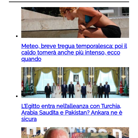
Meteo, breve tregua temporalesca: poi il
caldo tornerà anche più intenso, ecco
quando
L’Egitto entra nell’alleanza con Turchia,
Arabia Saudita e Pakistan? Ankara ne è
sicura