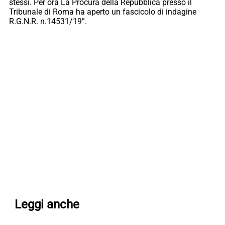
stessi. Per ora La Procura della Repubblica presso il
Tribunale di Roma ha aperto un fascicolo di indagine
R.G.N.R. n.14531/19”.
Leggi anche