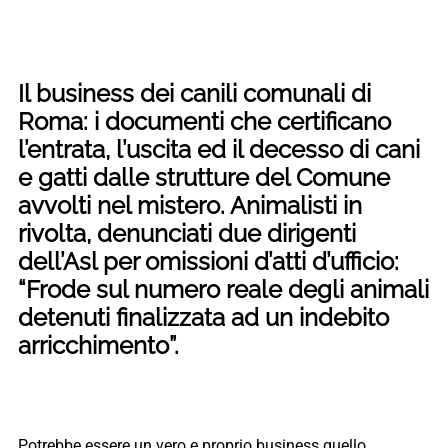
Il business dei canili comunali di
Roma: i documenti che certificano
l’entrata, l’uscita ed il decesso di cani
e gatti dalle strutture del Comune
avvolti nel mistero. Animalisti in
rivolta, denunciati due dirigenti
dell’Asl per omissioni d’atti d’ufficio:
“Frode sul numero reale degli animali
detenuti finalizzata ad un indebito
arricchimento”.
Potrebbe essere un vero e proprio business quello