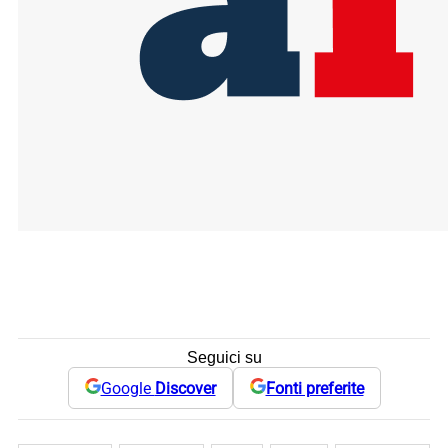
Seguici su
Google
Discover
Fonti preferite