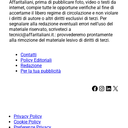
Affaritaliani, prima di pubblicare foto, video o testi da
internet, compie tutte le opportune verifiche al fine di
accertarne il libero regime di circolazione e non violare
i diritti di autore o altri diritti esclusivi di terzi. Per
segnalare alla redazione eventuali errori nell’uso del
materiale riservato, scriveteci a
tecnici@affaritaliani.it.: provvederemo prontamente
alla rimozione del materiale lesivo di diritti di terzi.
Contatti
Policy Editoriali
Redazione
Per la tua pubblicità
Facebook
Instagram
LinkedIn
X
Privacy Policy
Cookie Policy
Preferenze Privacy