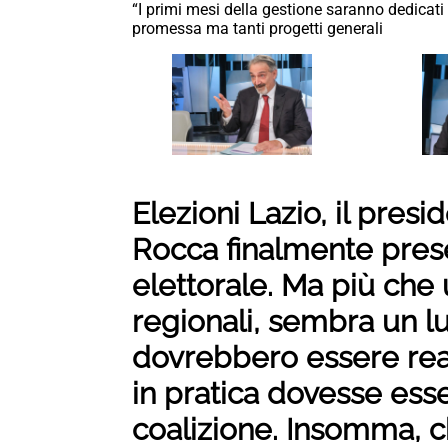
“I primi mesi della gestione saranno dedicati
promessa ma tanti progetti generali
Elezioni Lazio, il pres
Rocca finalmente pres
elettorale. Ma più che
regionali, sembra un 
dovrebbero essere rea
in pratica dovesse esse
coalizione. Insomma, ch