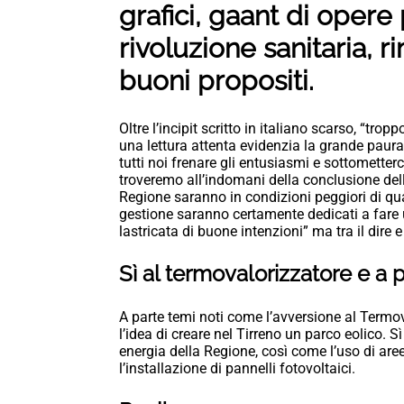
grafici, gaant di oper
rivoluzione sanitaria, 
buoni propositi.
Oltre l’incipit scritto in italiano scarso, “trop
una lettura attenta evidenzia la grande paur
tutti noi frenare gli entusiasmi e sottomette
troveremo all’indomani della conclusione dell
Regione saranno in condizioni peggiori di qu
gestione saranno certamente dedicati a fare u
lastricata di buone intenzioni” ma tra il dire e
Sì al termovalorizzatore e a 
A parte temi noti come l’avversione al Term
l’idea di creare nel Tirreno un parco eolico. S
energia della Regione, così come l’uso di aree
l’installazione di pannelli fotovoltaici.