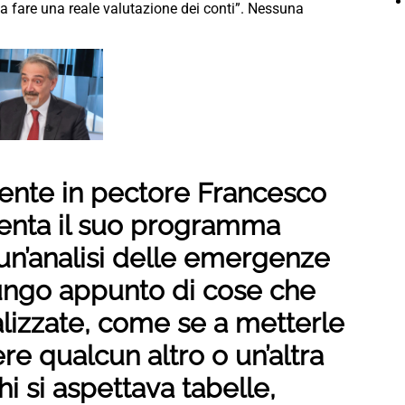
 a fare una reale valutazione dei conti”. Nessuna
idente in pectore Francesco
enta il suo programma
 un’analisi delle emergenze
lungo appunto di cose che
lizzate, come se a metterle
re qualcun altro o un’altra
i si aspettava tabelle,