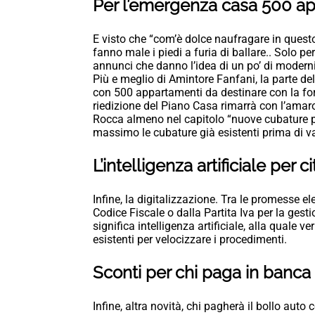
Per l’emergenza casa 500 ap
E visto che “com’è dolce naufragare in questo
fanno male i piedi a furia di ballare.. Solo pe
annunci che danno l’idea di un po’ di modernit
Più e meglio di Amintore Fanfani, la parte del
con 500 appartamenti da destinare con la form
riedizione del Piano Casa rimarrà con l’amaro
Rocca almeno nel capitolo “nuove cubature par
massimo le cubature già esistenti prima di valu
L’intelligenza artificiale per 
Infine, la digitalizzazione. Tra le promesse el
Codice Fiscale o dalla Partita Iva per la gest
significa intelligenza artificiale, alla quale v
esistenti per velocizzare i procedimenti.
Sconti per chi paga in banca 
Infine, altra novità, chi pagherà il bollo aut