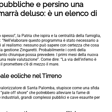
e pubbliche e persino una
rimarrà deluso: è un elenco di
po spesso”, la Patria che ispira e la centralità della famiglia,
a: “Nell’elaborare questo programma è stato necessario a
rci al realismo: nessuno può sapere con certezza che cosa
a gestione Zingaretti. Probabilmente i conti della
anto chiunque possa prevedere. I primi mesi della nuova
na reale valutazione”. Come dire: “La via dell’inferno è
 il promettere c’è di mezzo il mare.
pale eoliche nel Tirreno
ovalorizzatore di Santa Palomba, stupisce come una sfida
ì “pale off shore” che potrebbero alleviare la fame di
 industriali, grandi complessi pubblici e cave esaurite per