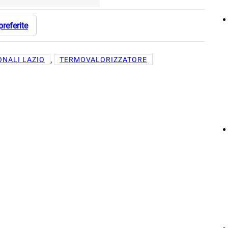
preferite
, 
ONALI LAZIO
TERMOVALORIZZATORE