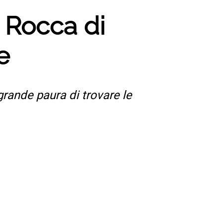
 Rocca di
e
rande paura di trovare le