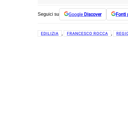
Google
Discover
Fonti 
Seguici su
, 
, 
EDILIZIA
FRANCESCO ROCCA
REGI