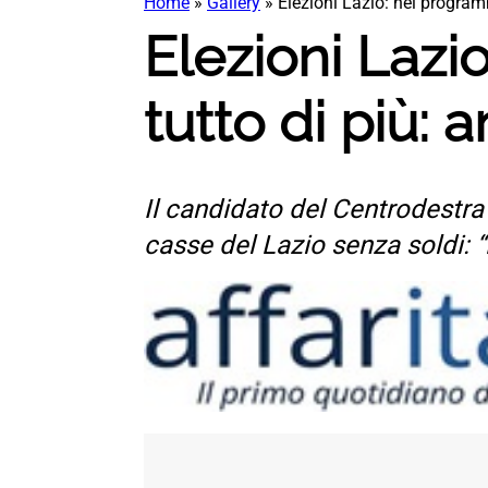
Home
»
Gallery
»
Elezioni Lazio: nel programm
Elezioni Lazi
tutto di più: 
Il candidato del Centrodestra
casse del Lazio senza soldi: 