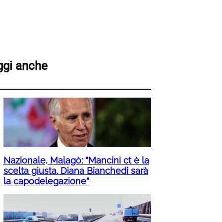
ggi anche
Nazionale, Malagò: “Mancini ct è la
scelta giusta. Diana Bianchedi sarà
la capodelegazione”