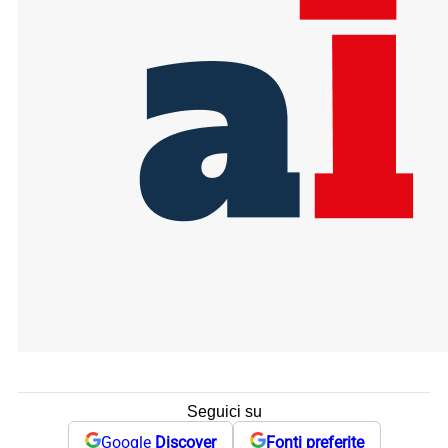
Seguici su
Google
Discover
Fonti preferite