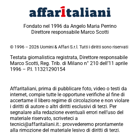
Fondato nel 1996 da Angelo Maria Perrino
Direttore responsabile Marco Scotti
© 1996 – 2026 Uomini & Affari S.r.l. Tutti i diritti sono riservati
Testata giornalistica registrata, Direttore responsabile
Marco Scotti, Reg. Trib. di Milano n° 210 dell’11 aprile
1996 – P.I. 11321290154
Affaritaliani, prima di pubblicare foto, video o testi da
internet, compie tutte le opportune verifiche al fine di
accertarne il libero regime di circolazione e non violare
i diritti di autore o altri diritti esclusivi di terzi. Per
segnalare alla redazione eventuali errori nell’uso del
materiale riservato, scriveteci a
tecnici@affaritaliani.it.: provvederemo prontamente
alla rimozione del materiale lesivo di diritti di terzi.