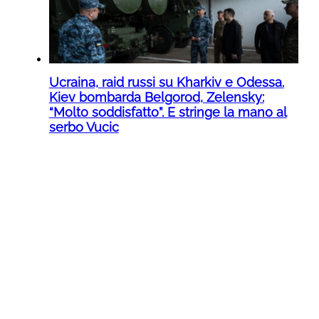
Ucraina, raid russi su Kharkiv e Odessa.
Kiev bombarda Belgorod, Zelensky:
“Molto soddisfatto”. E stringe la mano al
serbo Vucic