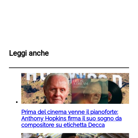
Leggi anche
Prima del cinema venne il pianoforte:
Anthony Hopkins firma il suo sogno da
compositore su etichetta Decca