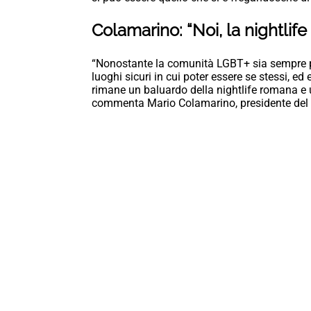
Colamarino: “Noi, la nightlife 
“Nonostante la comunità LGBT+ sia sempre pi
luoghi sicuri in cui poter essere se stessi, 
rimane un baluardo della nightlife romana e 
commenta Mario Colamarino, presidente del C