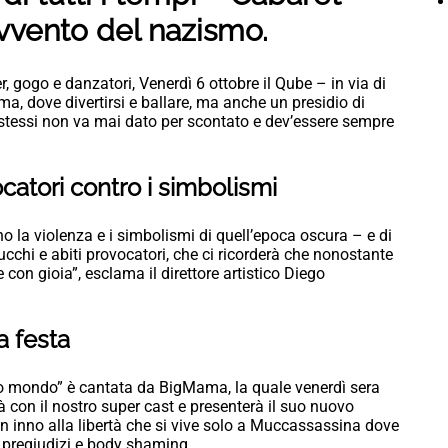
avvento del nazismo.
 gogo e danzatori, Venerdì 6 ottobre il Qube – in via di
a, dove divertirsi e ballare, ma anche un presidio di
 se stessi non va mai dato per scontato e dev’essere sempre
ocatori contro i simbolismi
o la violenza e i simbolismi di quell’epoca oscura – e di
rucchi e abiti provocatori, che ci ricorderà che nonostante
 con gioia”, esclama il direttore artistico Diego
a festa
 mondo” è cantata da BigMama, la quale venerdì sera
rà con il nostro super cast e presenterà il suo nuovo
 inno alla libertà che si vive solo a Muccassassina dove
i pregiudizi e body shaming.