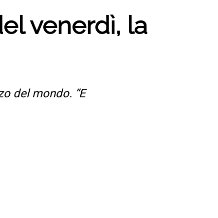
el venerdì, la
zzo del mondo. “E