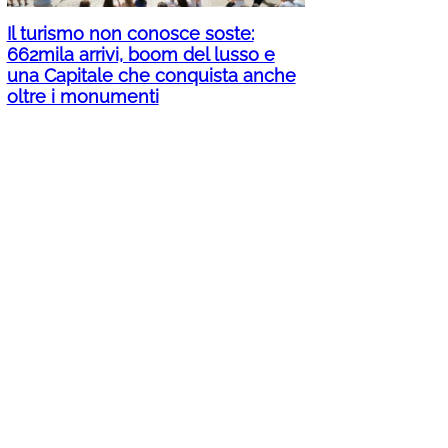
Il turismo non conosce soste:
662mila arrivi, boom del lusso e
una Capitale che conquista anche
oltre i monumenti