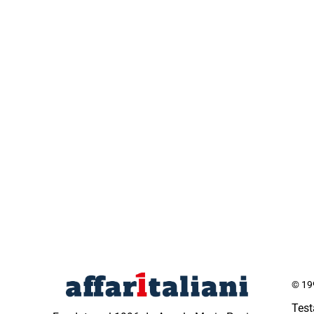
© 199
Test