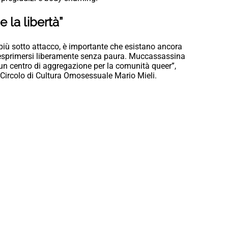
e la libertà”
ù sotto attacco, è importante che esistano ancora
ed esprimersi liberamente senza paura. Muccassassina
un centro di aggregazione per la comunità queer”,
ircolo di Cultura Omosessuale Mario Mieli.