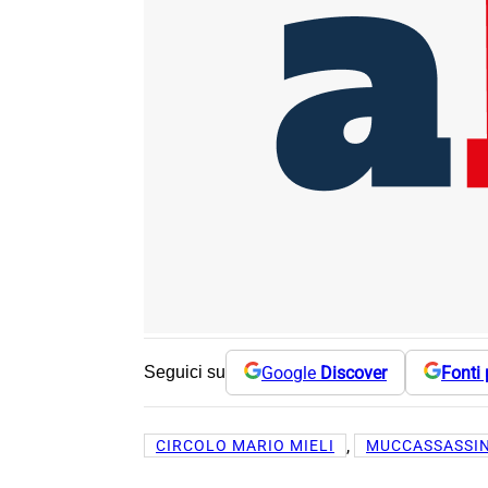
Google
Discover
Fonti 
Seguici su
, 
CIRCOLO MARIO MIELI
MUCCASSASSI