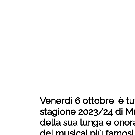
Venerdì 6 ottobre: è tu
stagione 2023/24 di M
della sua lunga e onorat
dei musical più famosi 