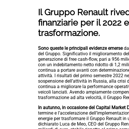
Il Gruppo Renault rived
finanziarie per il 2022 
trasformazione.
Sono queste le principali evidenze emerse
da
del Gruppo. Significativo il miglioramento del
generazione di free cash-flow, pari a 956 mili
con un indebitamento netto ridotto di 1,2 mili
continua a portare avanti con determinazione
attività. I risultati del primo semestre 2022 n
sospensione dell’attività in Russia, alla crisi 
continua a migliorare la performance operati
veicoli lanciati. Avendo ampiamente compensa
trasformazione ad alta velocità, il Gruppo Rena
In autunno, in occasione del Capital Market 
termine e l’accelerazione dell’implementazion
energie per trasformare il Gruppo Renault in 
dichiarato Luca de Meo, CEO del Gruppo Rena