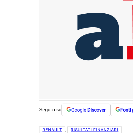
Google
Discover
Fonti 
Seguici su
, 
RENAULT
RISULTATI FINANZIARI