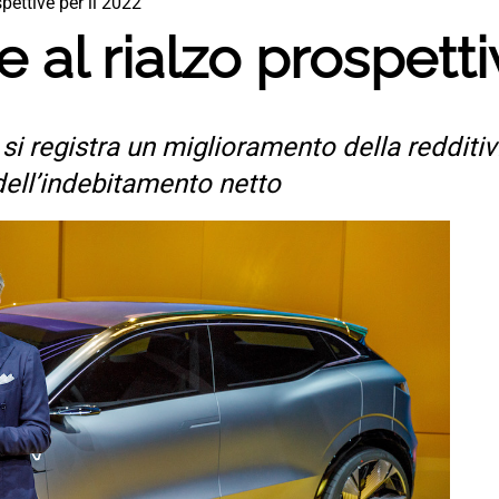
spettive per il 2022
 al rialzo prospetti
i registra un miglioramento della redditiv
dell’indebitamento netto