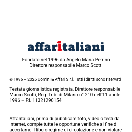
Fondato nel 1996 da Angelo Maria Perrino
Direttore responsabile Marco Scotti
© 1996 – 2026 Uomini & Affari S.r.l. Tutti i diritti sono riservati
Testata giornalistica registrata, Direttore responsabile
Marco Scotti, Reg. Trib. di Milano n° 210 dell’11 aprile
1996 – P.I. 11321290154
Affaritaliani, prima di pubblicare foto, video o testi da
internet, compie tutte le opportune verifiche al fine di
accertarne il libero regime di circolazione e non violare