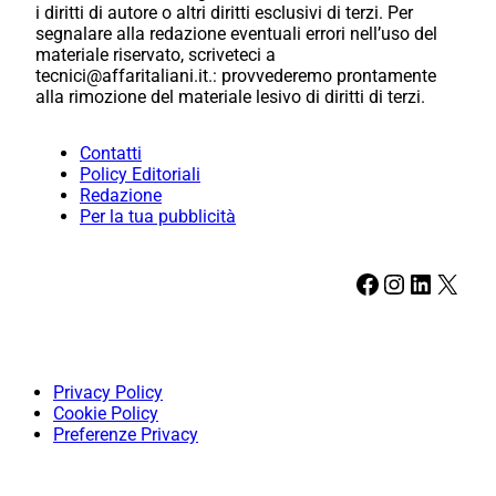
i diritti di autore o altri diritti esclusivi di terzi. Per
segnalare alla redazione eventuali errori nell’uso del
materiale riservato, scriveteci a
tecnici@affaritaliani.it.: provvederemo prontamente
alla rimozione del materiale lesivo di diritti di terzi.
Contatti
Policy Editoriali
Redazione
Per la tua pubblicità
Facebook
Instagram
LinkedIn
X
Privacy Policy
Cookie Policy
Preferenze Privacy