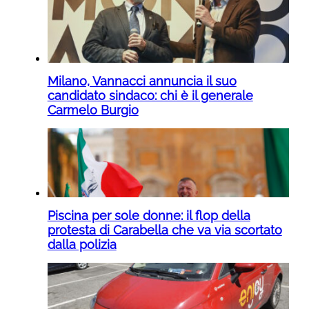
Milano, Vannacci annuncia il suo
candidato sindaco: chi è il generale
Carmelo Burgio
Piscina per sole donne: il flop della
protesta di Carabella che va via scortato
dalla polizia