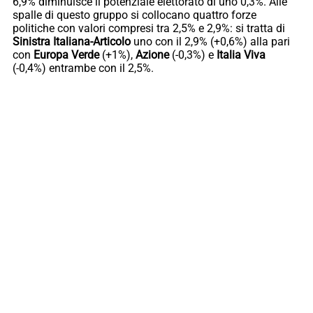
6,9% diminuisce il potenziale elettorato di uno 0,3%. Alle
spalle di questo gruppo si collocano quattro forze
politiche con valori compresi tra 2,5% e 2,9%: si tratta di
Sinistra Italiana-Articolo
uno con il 2,9% (+0,6%) alla pari
con
Europa Verde
(+1%),
Azione
(-0,3%) e
Italia Viva
(-0,4%) entrambe con il 2,5%.