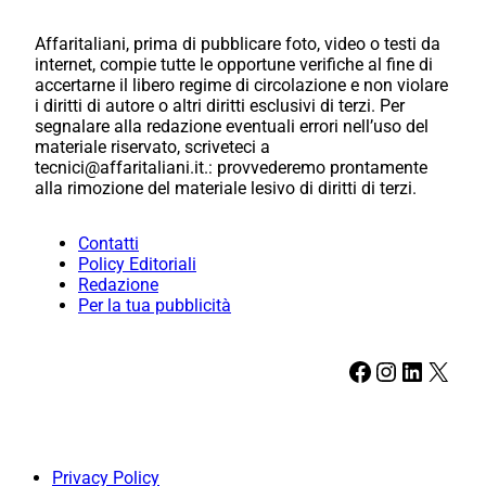
Affaritaliani, prima di pubblicare foto, video o testi da
internet, compie tutte le opportune verifiche al fine di
accertarne il libero regime di circolazione e non violare
i diritti di autore o altri diritti esclusivi di terzi. Per
segnalare alla redazione eventuali errori nell’uso del
materiale riservato, scriveteci a
tecnici@affaritaliani.it.: provvederemo prontamente
alla rimozione del materiale lesivo di diritti di terzi.
Contatti
Policy Editoriali
Redazione
Per la tua pubblicità
Facebook
Instagram
LinkedIn
X
Privacy Policy