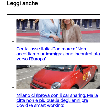
Leggi anche
Ceuta, asse Italia-Danimarca: “Non
accettiamo un’immigrazione incontrollata
verso l’Europa”
Milano ci riprova con il car sharing. Ma la
città non è più quella degli anni pre
Covid (e smart working)