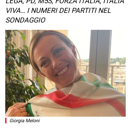
LEGA, PD, M5S, FORZA ITALIA, ITALIA
VIVA… I NUMERI DEI PARTITI NEL
SONDAGGIO
Giorgia Meloni