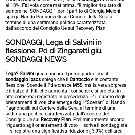
al 18%.
Fdi
vola come mai prima. “Il miglior risultato di
sempre nei SONDAGGI”, per il partito di
Giorgia Meloni
spiega Nando Pagnoncelli sul Corriere della Sera al
termine di una settimana politica caratterizzata
dall’accordo del Consiglio Ue sul Recovery Plan.
SONDAGGI, Lega di Salvini in
flessione. Pd di Zingaretti giù.
SONDAGGI NEWS
Lega? Salvini
guida ancora il primo partito, ma il
sondaggio Ipsos
spiega che il
Carroccio
è in costante
flessione. Scende il
Pd
e cresce
M5S
, ma la vera sorpresa
è il balzo di
Fdi
, che aumenta i consensi e si proietta in
alto come mai registrato in precedenza. E’ il quadro degli
orientamenti di voti che emerge dagli “Scenari” di Nando
Pagnoncelli sul Corriere della Sera, al termine di una
settimana politica caratterizzata dall’accordo del
Consiglio Ue sul
Recovery Plan
. Preliminarmente proprio
“riguardo agli orientamenti di voto – scrive il sondaggista
– si registra una significativa riduzione (-3,9%) dell’area