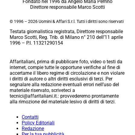
Fondato nel 1996 da Angelo Maria Perrino
Direttore responsabile Marco Scotti
© 1996 – 2026 Uomini & Affari S.r.l. Tutti i diritti sono riservati
Testata giornalistica registrata, Direttore responsabile
Marco Scotti, Reg. Trib. di Milano n° 210 dell’11 aprile
1996 – P.I. 11321290154
Affaritaliani, prima di pubblicare foto, video o testi da
internet, compie tutte le opportune verifiche al fine di
accertarne il libero regime di circolazione e non violare
i diritti di autore o altri diritti esclusivi di terzi. Per
segnalare alla redazione eventuali errori nell’uso del
materiale riservato, scriveteci a
tecnici@affaritaliani.it.: provvederemo prontamente
alla rimozione del materiale lesivo di diritti di terzi.
Contatti
Policy Editoriali
Redazione
Per la tua pubblicità