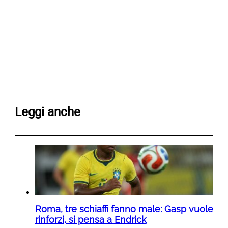
Leggi anche
Roma, tre schiaffi fanno male: Gasp vuole
rinforzi, si pensa a Endrick