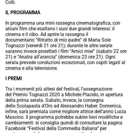
Colli.
IL PROGRAMMA
In programma una mini rassegna cinematografica, con
alcuni film che esaltano i suoi due grandi interessi: il
cinema e il cibo. Ad aprire la rassegna il
documentario “Ritratto di mio padre” di Maria Sole
Tognazzi (venerdì 21 ore 21); durante le altre serate
saranno invece proiettati i film “Amici miei” (sabato 22 ore
21) e “Anatra all’arancia” (domenica 23 ore 21). Ogni
serata prevede conduzioni eccezionali, con ospiti legati al
cinema e alla televisione.
I PREMI
Tra i momenti più attesi del festival, l’assegnazione
del Premio Tognazzi 2020 a Michele Placido, in apertura
della prima serata. Sabato, invece, la consegna
dello Scolapasta d’Oro ad Alessandro Haber. Domenica,
infine, sarà premiata come migliore attrice dell’anno Lucia
Mascino. Il programma potrebbe subire lievi modifiche e
cambiamenti: si consiglia quindi di consultare la pagina
Facebook “Festival della Commedia Italiana” per