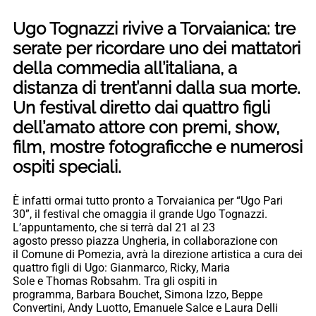
Ugo Tognazzi rivive a Torvaianica: tre
serate per ricordare uno dei mattatori
della commedia all’italiana, a
distanza di trent’anni dalla sua morte.
Un festival diretto dai quattro figli
dell’amato attore con premi, show,
film, mostre fotograficche e numerosi
ospiti speciali.
È infatti ormai tutto pronto a Torvaianica per “Ugo Pari
30”, il festival che omaggia il grande Ugo Tognazzi.
L’appuntamento, che si terrà dal 21 al 23
agosto presso piazza Ungheria, in collaborazione con
il Comune di Pomezia, avrà la direzione artistica a cura dei
quattro figli di Ugo: Gianmarco, Ricky, Maria
Sole e Thomas Robsahm. Tra gli ospiti in
programma, Barbara Bouchet, Simona Izzo, Beppe
Convertini, Andy Luotto, Emanuele Salce e Laura Delli