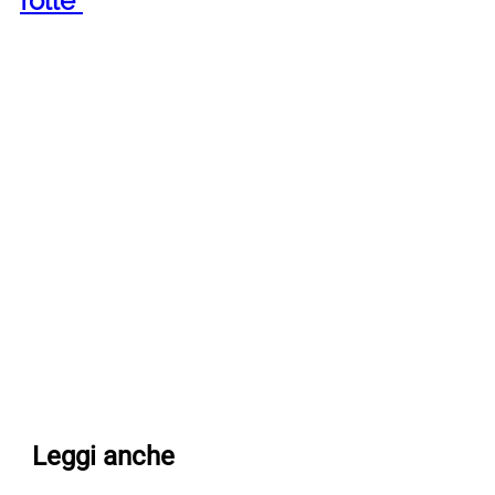
folle”
Leggi anche