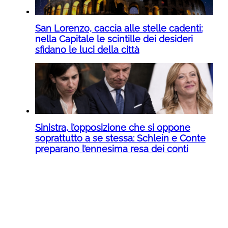
San Lorenzo, caccia alle stelle cadenti:
nella Capitale le scintille dei desideri
sfidano le luci della città
Sinistra, l’opposizione che si oppone
soprattutto a se stessa: Schlein e Conte
preparano l’ennesima resa dei conti