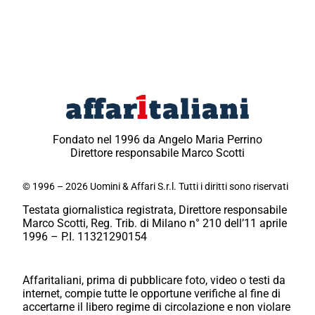
Fondato nel 1996 da Angelo Maria Perrino
Direttore responsabile Marco Scotti
© 1996 – 2026 Uomini & Affari S.r.l. Tutti i diritti sono riservati
Testata giornalistica registrata, Direttore responsabile
Marco Scotti, Reg. Trib. di Milano n° 210 dell’11 aprile
1996 – P.I. 11321290154
Affaritaliani, prima di pubblicare foto, video o testi da
internet, compie tutte le opportune verifiche al fine di
accertarne il libero regime di circolazione e non violare