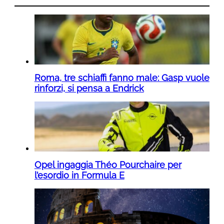
Roma, tre schiaffi fanno male: Gasp vuole
rinforzi, si pensa a Endrick
Opel ingaggia Théo Pourchaire per
l’esordio in Formula E