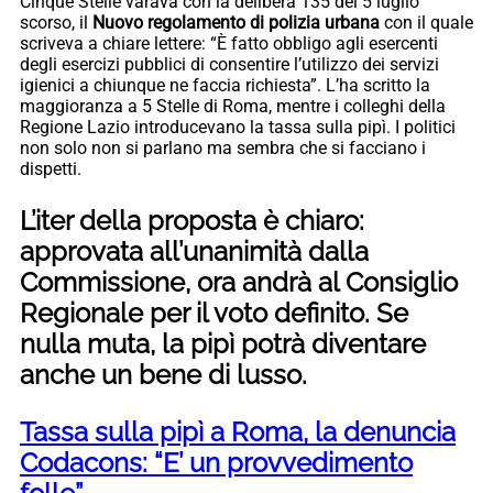
Cinque Stelle varava con la delibera 135 del 5 luglio
scorso, il
Nuovo regolamento di polizia urbana
con il quale
scriveva a chiare lettere: “È fatto obbligo agli esercenti
degli esercizi pubblici di consentire l’utilizzo dei servizi
igienici a chiunque ne faccia richiesta”. L’ha scritto la
maggioranza a 5 Stelle di Roma, mentre i colleghi della
Regione Lazio introducevano la tassa sulla pipì. I politici
non solo non si parlano ma sembra che si facciano i
dispetti.
L’iter della proposta è chiaro:
approvata all’unanimità dalla
Commissione, ora andrà al Consiglio
Regionale per il voto definito. Se
nulla muta, la pipì potrà diventare
anche un bene di lusso.
Tassa sulla pipì a Roma, la denuncia
Codacons: “E’ un provvedimento