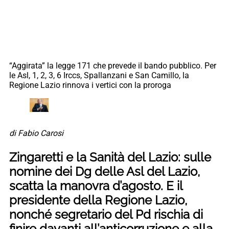
“Aggirata” la legge 171 che prevede il bando pubblico. Per
le Asl, 1, 2, 3, 6 Irccs, Spallanzani e San Camillo, la
Regione Lazio rinnova i vertici con la proroga
di Fabio Carosi
Zingaretti e la Sanità del Lazio: sulle
nomine dei Dg delle Asl del Lazio,
scatta la manovra d’agosto. E il
presidente della Regione Lazio,
nonché segretario del Pd rischia di
finire davanti all’anticorruzione e alla