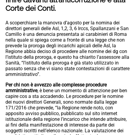
Corte dei Conti.
A scoperchiare la manovra d’agosto per la nomina dei
direttori generali delle Asl, 1,2, 3, 6 Irccs, Spallanzani e San
Camillo è una denuncia presentata ai carabinieri di Roma
nella quale si spiega come a fronte di una legge che non
prevede la proroga degli incarichi apicali delle Asl, la
Regione abbia deciso di procedere alle nomine dei dg con
l’istituto della proroga, e questo ha chiarito l’assessore alla
Sanità, “l’istituto della proroga è già stato utilizzato in
passato senza che vi siano state contestazioni di carattere
amministrativo”.
Per chi non è avvezzo alle complesse procedure
amministrative
, è bene un momento di attenzione per ben
capire cos a sta accadendo. Le procedure per le nomine
dei nuovi direttori Generali, sono normate dalla legge
171/2016 che prevede, “la Regione rende noto, con
apposito avviso pubblico, pubblicato sul sito internet
istituzionale della regione l’incarico che intende attribuire,
ai fini della manifestazione di interesse da parte dei
soggetti iscritti nell’elenco nazionale. La valutazione dei