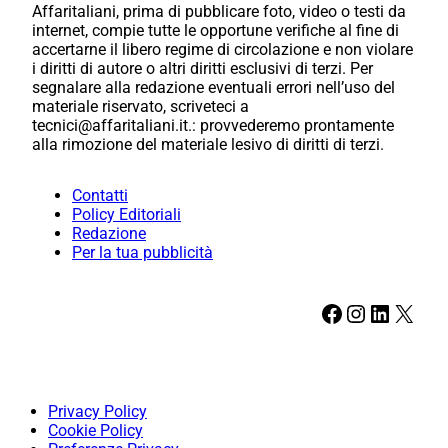
Affaritaliani, prima di pubblicare foto, video o testi da
internet, compie tutte le opportune verifiche al fine di
accertarne il libero regime di circolazione e non violare
i diritti di autore o altri diritti esclusivi di terzi. Per
segnalare alla redazione eventuali errori nell’uso del
materiale riservato, scriveteci a
tecnici@affaritaliani.it.: provvederemo prontamente
alla rimozione del materiale lesivo di diritti di terzi.
Contatti
Policy Editoriali
Redazione
Per la tua pubblicità
Facebook
Instagram
LinkedIn
X
Privacy Policy
Cookie Policy