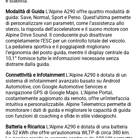
e stabilità.
Modalità di Guida
L’Alpine A290 offre quattro modalità di
guida: Save, Normal, Sport e Perso. Quest’ultima permette
di personalizzare vari parametri, come l’assistenza allo
sterzo, la risposta dell’acceleratore e il suono motore con
Alpine Drive Sound. Il conducente può disattivare
completamente l’ESC per un controllo totale del veicolo.
La pedaliera sportiva e il poggiapiedi migliorano
l’ergonomia del posto guida, mentre il display centrale da
10,1” fornisce tutte le informazioni necessarie senza
distrarre dalla guida.
Connettività e Infotainment
L’Alpine A290 è dotata di un
sistema di infotainment avanzato basato su Android
Automotive, con Google Automotive Services e
navigazione GPS di Google Maps. L’Alpine Portal,
costantemente aggiornato da remoto, offre un’interfaccia
intuitiva e personalizzabile. Alpine Telemetrics permette di
monitorare i dati di guida e migliorare le capacità di guida
con funzioni di coaching e sfide in stile videogiochi.
Batteria e Ricarica
L’Alpine A290 è dotata di una batteria
da 52 kWh che offre un’autonomia WLTP di circa 380 km.