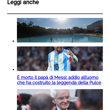
Leggi anche
È morto il papà di Messi: addio all’uomo
che ha costruito la leggenda della Pulce