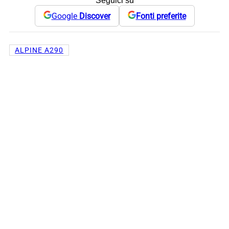
Seguici su
Google
Discover
Fonti preferite
ALPINE A290