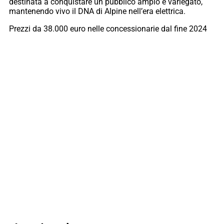
destinata a conquistare un pubblico ampio e variegato,
mantenendo vivo il DNA di Alpine nell’era elettrica.
Prezzi da 38.000 euro nelle concessionarie dal fine 2024