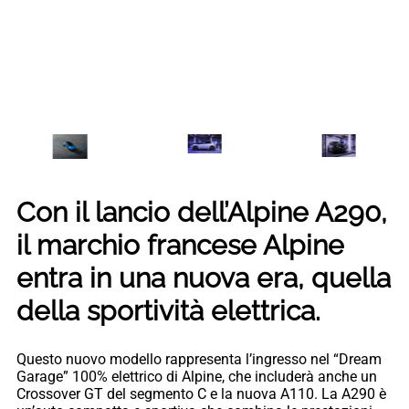
Con il lancio dell’Alpine A290,
il marchio francese Alpine
entra in una nuova era, quella
della sportività elettrica.
Questo nuovo modello rappresenta l’ingresso nel “Dream
Garage” 100% elettrico di Alpine, che includerà anche un
Crossover GT del segmento C e la nuova A110. La A290 è