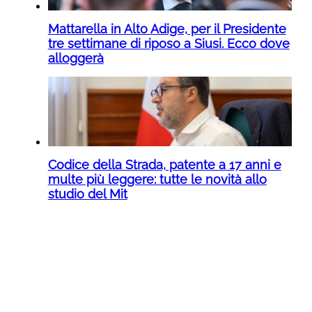
Mattarella in Alto Adige, per il Presidente
tre settimane di riposo a Siusi. Ecco dove
alloggerà
Codice della Strada, patente a 17 anni e
multe più leggere: tutte le novità allo
studio del Mit