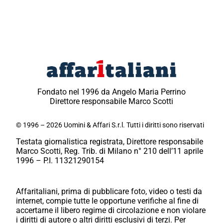
Fondato nel 1996 da Angelo Maria Perrino
Direttore responsabile Marco Scotti
© 1996 – 2026 Uomini & Affari S.r.l. Tutti i diritti sono riservati
Testata giornalistica registrata, Direttore responsabile
Marco Scotti, Reg. Trib. di Milano n° 210 dell’11 aprile
1996 – P.I. 11321290154
Affaritaliani, prima di pubblicare foto, video o testi da
internet, compie tutte le opportune verifiche al fine di
accertarne il libero regime di circolazione e non violare
i diritti di autore o altri diritti esclusivi di terzi. Per