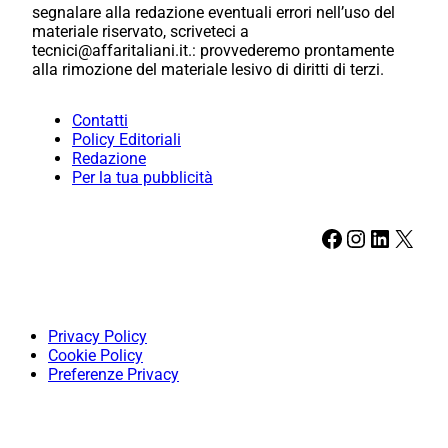
segnalare alla redazione eventuali errori nell’uso del
materiale riservato, scriveteci a
tecnici@affaritaliani.it.: provvederemo prontamente
alla rimozione del materiale lesivo di diritti di terzi.
Contatti
Policy Editoriali
Redazione
Per la tua pubblicità
Facebook
Instagram
LinkedIn
X
Privacy Policy
Cookie Policy
Preferenze Privacy