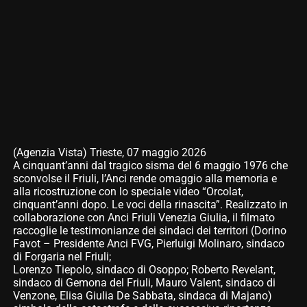
(Agenzia Vista) Trieste, 07 maggio 2026
A cinquant’anni dal tragico sisma del 6 maggio 1976 che
sconvolse il Friuli, l’Anci rende omaggio alla memoria e
alla ricostruzione con lo speciale video “Orcolat,
cinquant’anni dopo. Le voci della rinascita”. Realizzato in
collaborazione con Anci Friuli Venezia Giulia, il filmato
raccoglie le testimonianze dei sindaci dei territori (Dorino
Favot – Presidente Anci FVG, Pierluigi Molinaro, sindaco
di Forgaria nel Friuli;
Lorenzo Tiepolo, sindaco di Osoppo; Roberto Revelant,
sindaco di Gemona del Friuli, Mauro Valent, sindaco di
Venzone, Elisa Giulia De Sabbata, sindaca di Majano)