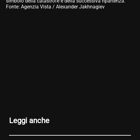
simbolo della catastrofe e della successiva ripartenza.
Fonte: Agenzia Vista / Alexander Jakhnagiev
Leggi anche