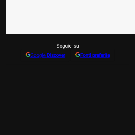
Seguici su
Google
Discover
Fonti preferite