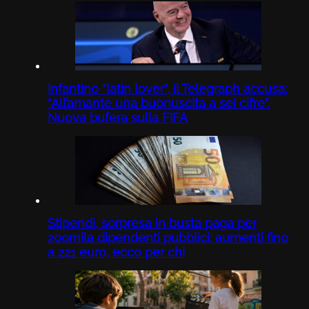
Infantino “latin lover”, il Telegraph accusa:
“All’amante una buonuscita a sei cifre”.
Nuova bufera sulla FIFA
Stipendi, sorpresa in busta paga per
200mila dipendenti pubblici: aumenti fino
a 221 euro, ecco per chi