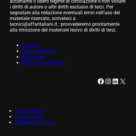
accertarne il libero regime di circolazione e non violare
i diritti di autore o altri diritti esclusivi di terzi. Per
segnalare alla redazione eventuali errori nell’uso del
materiale riservato, scriveteci a
tecnici@affaritaliani.it.: provvederemo prontamente
alla rimozione del materiale lesivo di diritti di terzi.
Contatti
Policy Editoriali
Redazione
Per la tua pubblicità
Facebook
Instagram
LinkedIn
X
Privacy Policy
Cookie Policy
Preferenze Privacy