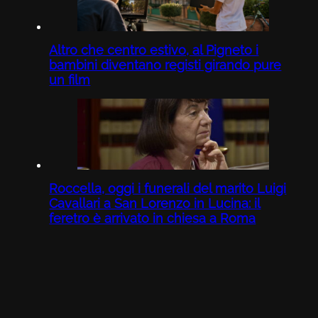
Altro che centro estivo, al Pigneto i
bambini diventano registi girando pure
un film
Roccella, oggi i funerali del marito Luigi
Cavallari a San Lorenzo in Lucina: il
feretro è arrivato in chiesa a Roma