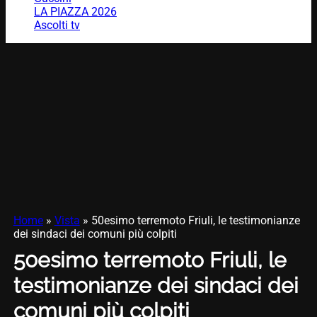
LA PIAZZA 2026
Ascolti tv
Home
»
Vista
»
50esimo terremoto Friuli, le testimonianze
dei sindaci dei comuni più colpiti
50esimo terremoto Friuli, le
testimonianze dei sindaci dei
comuni più colpiti