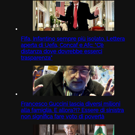
Fifa, Infantino sempre più isolato. Lettera
aperta di Uefa, Concaf e Afc: “C’è
distanza dove dovrebbe esserci
trasparenza”
Francesco Guccini lascia diversi milioni
alla famiglia. E allora?!? Essere di sinistra
non significa fare voto di povertà