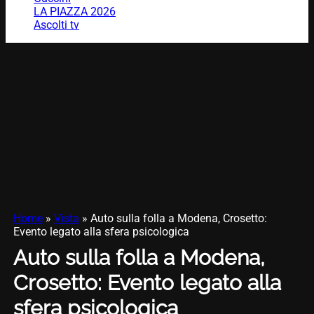
LA PIAZZA 2026
Ascolti tv
Home
»
Vista
»
Auto sulla folla a Modena, Crosetto:
Evento legato alla sfera psicologica
Auto sulla folla a Modena,
Crosetto: Evento legato alla
sfera psicologica