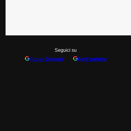
Seguici su
Google
Discover
Fonti preferite