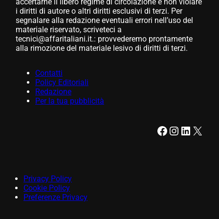
accertarne il libero regime di circolazione e non violare
i diritti di autore o altri diritti esclusivi di terzi. Per
segnalare alla redazione eventuali errori nell’uso del
materiale riservato, scriveteci a
tecnici@affaritaliani.it.: provvederemo prontamente
alla rimozione del materiale lesivo di diritti di terzi.
Contatti
Policy Editoriali
Redazione
Per la tua pubblicità
Facebook
Instagram
LinkedIn
X
Privacy Policy
Cookie Policy
Preferenze Privacy