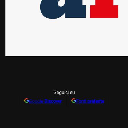
Seguici su
Google
Discover
Fonti preferite