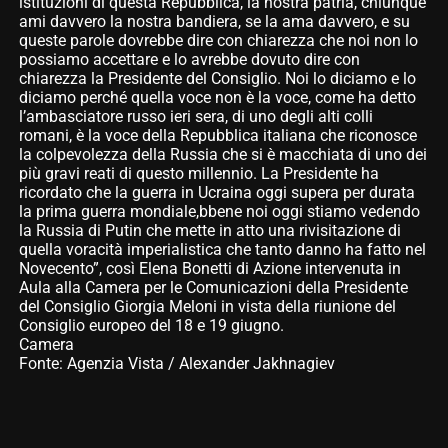
istituzioni di questa Repubblica, la nostra patria, chiunque
ami davvero la nostra bandiera, se la ama davvero, e su
queste parole dovrebbe dire con chiarezza che noi non lo
possiamo accettare e lo avrebbe dovuto dire con
chiarezza la Presidente del Consiglio. Noi lo diciamo e lo
diciamo perché quella voce non è la voce, come ha detto
l’ambasciatore russo ieri sera, di uno degli alti colli
romani, è la voce della Repubblica italiana che riconosce
la colpevolezza della Russia che si è macchiata di uno dei
più gravi reati di questo millennio. La Presidente ha
ricordato che la guerra in Ucraina oggi supera per durata
la prima guerra mondiale,bbene noi oggi stiamo vedendo
la Russia di Putin che mette in atto una rivisitazione di
quella voracità imperialistica che tanto danno ha fatto nel
Novecento”, così Elena Bonetti di Azione intervenuta in
Aula alla Camera per le Comunicazioni della Presidente
del Consiglio Giorgia Meloni in vista della riunione del
Consiglio europeo del 18 e 19 giugno.
Camera
Fonte: Agenzia Vista / Alexander Jakhnagiev