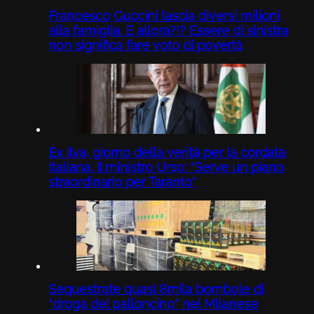
Francesco Guccini lascia diversi milioni
alla famiglia. E allora?!? Essere di sinistra
non significa fare voto di povertà
Ex Ilva, giorno della verità per la cordata
italiana. Il ministro Urso: “Serve un piano
straordinario per Taranto”
Sequestrate quasi 8mila bombole di
“droga del palloncino” nel Milanese