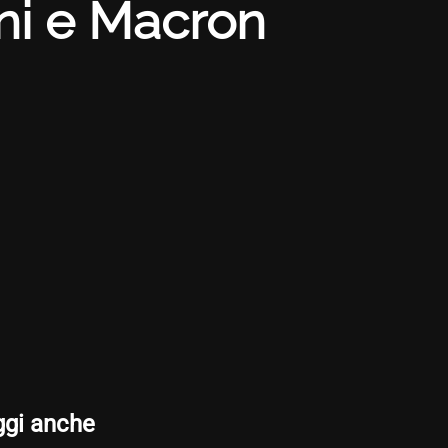
oni e Macron
ggi anche