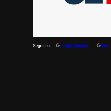
Google
Discover
Fonti 
Seguici su