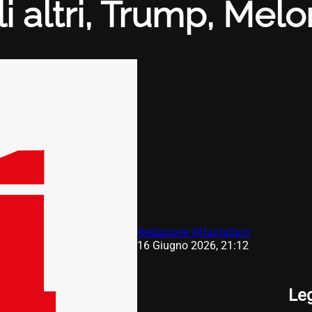
li altri, Trump, Mel
Redazione Affaritaliani
16 Giugno 2026, 21:12
Le