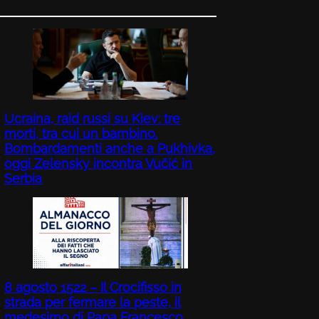
Ucraina, raid russi su Kiev: tre
morti, tra cui un bambino.
Bombardamenti anche a Pukhivka,
oggi Zelensky incontra Vučić in
Serbia
8 agosto 1522 – Il Crocifisso in
strada per fermare la peste, il
medesimo di Papa Francesco