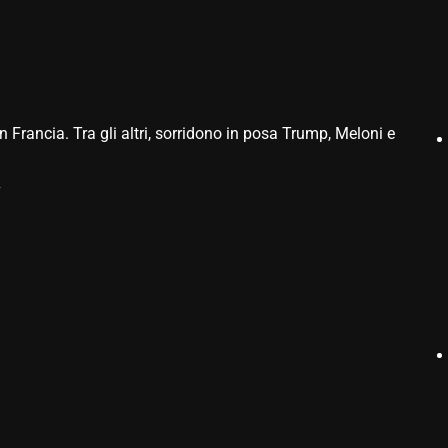
n Francia. Tra gli altri, sorridono in posa Trump, Meloni e
v