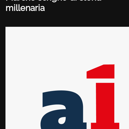
millenaria