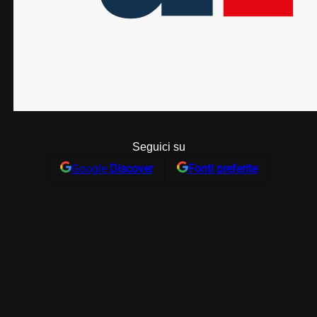
Seguici su
Google
Discover
Fonti preferite