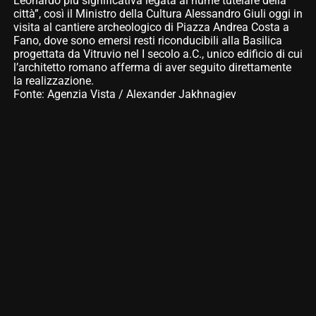
Leonardo più significativa legata al nume tutelare della
città”, così il Ministro della Cultura Alessandro Giuli oggi in
visita al cantiere archeologico di Piazza Andrea Costa a
Fano, dove sono emersi resti riconducibili alla Basilica
progettata da Vitruvio nel I secolo a.C., unico edificio di cui
l’architetto romano afferma di aver seguito direttamente
la realizzazione.
Fonte: Agenzia Vista / Alexander Jakhnagiev