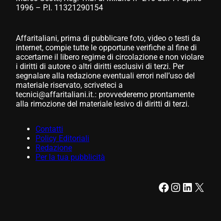
1996 – P.I. 11321290154
Affaritaliani, prima di pubblicare foto, video o testi da
internet, compie tutte le opportune verifiche al fine di
accertarne il libero regime di circolazione e non violare
i diritti di autore o altri diritti esclusivi di terzi. Per
segnalare alla redazione eventuali errori nell’uso del
materiale riservato, scriveteci a
tecnici@affaritaliani.it.: provvederemo prontamente
alla rimozione del materiale lesivo di diritti di terzi.
Contatti
Policy Editoriali
Redazione
Per la tua pubblicità
Facebook
Instagram
LinkedIn
X